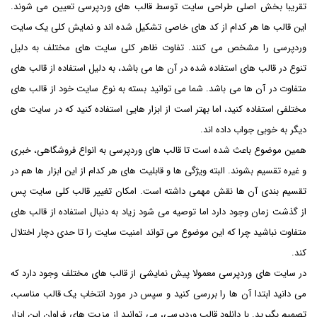
تقریبا بخش اصلی طراحی سایت توسط قالب های وردپرسی تعیین می شوند.
این قالب ها هر کدام از کد های خاصی تشکیل شده اند و نمایش کلی یک سایت
وردپرسی را مشخص می کنند. تفاوت ظاهر کلی سایت های مختلف به دلیل
تنوع در قالب های استفاده شده در آن ها می باشد، به دلیل استفاده از قالب های
متفاوت در آن ها می باشد. شما می توانید بسته به نوع سایت خود از قالب های
مختلفی استفاده کنید، اما بهتر است از ابزار هایی استفاده کنید که در سایت های
دیگر به خوبی جواب داده اند.
همین موضوع باعث شده است تا قالب های وردپرسی به انواع فروشگاهی، خبری
و غیره تقسیم بشوند. البته ویژگی ها و قابلیت های هر کدام از این ابزار ها هم در
تقسیم بندی آن ها نقش مهمی داشته است. امکان تغییر قالب کلی سایت پس
از گذشت زمان وجود دارد اما توصیه می شود زیاد به دنبال استفاده از قالب های
متفاوت نباشید چرا که این موضوع می تواند امنیت سایت را تا حدی دچار اختلال
کند.
در سایت های وردپرسی معمولا پیش نمایشی از قالب های مختلف وجود دارد که
می دانید ابتدا آن ها را بررسی کنید و سپس در مورد انتخاب یک قالب مناسب،
تصمیم بگیرید. با دانلود قالب وردپرسی، می توانید از مزیت های فراوان این ابزار