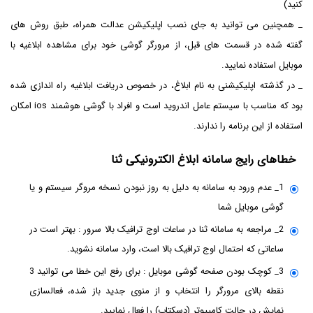
کنید)
_ همچنین می توانید به جای نصب اپلیکیشن عدالت همراه، طبق روش های
گفته شده در قسمت های قبل، از مرورگر گوشی خود برای مشاهده ابلاغیه با
موبایل استفاده نمایید.
_ در گذشته اپلیکیشنی به نام ابلاغ، در خصوص دریافت ابلاغیه راه اندازی شده
بود که مناسب با سیستم عامل اندروید است و افراد با گوشی هوشمند ios امکان
استفاده از این برنامه را ندارند.
خطاهای رایج سامانه ابلاغ الکترونیکی ثنا
1_ عدم ورود به سامانه به دلیل به روز نبودن نسخه مروگر سیستم و یا
گوشی موبایل شما
2_ مراجعه به سامانه ثنا در ساعات اوج ترافیک بالا سرور : بهتر است در
ساعاتی که احتمال اوج ترافیک بالا است، وارد سامانه نشوید.
3_ کوچک بودن صفحه گوشی موبایل : برای رفع این خطا می توانید 3
نقطه بالای مرورگر را انتخاب و از منوی جدید باز شده، فعالسازی
نمایش در حالت کامپیوتر (دسکتاپ) را فعال نمایید.