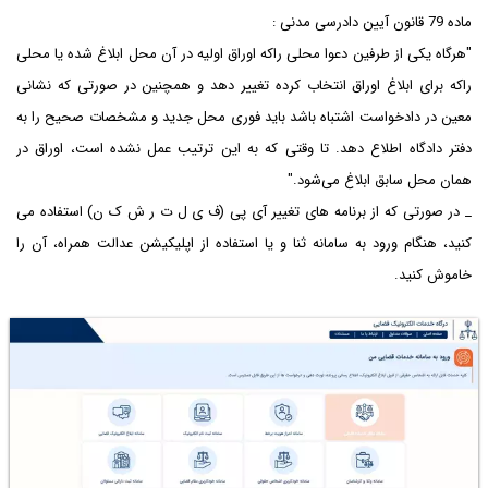
ماده 79 قانون آیین دادرسی مدنی :
"هرگاه یکی از طرفین دعوا محلی راکه اوراق اولیه در آن محل ابلاغ شده یا محلی
راکه برای ابلاغ اوراق انتخاب کرده تغییر دهد و همچنین در صورتی که نشانی
معین در دادخواست اشتباه باشد باید فوری محل جدید و مشخصات صحیح را به
دفتر دادگاه اطلاع دهد. تا وقتی که به این ترتیب عمل نشده است، اوراق در
همان محل سابق ابلاغ می‌شود."
_ در صورتی که از برنامه های تغییر آی پی (ف ی ل ت ر ش ک ن) استفاده می
کنید، هنگام ورود به سامانه ثنا و یا استفاده از اپلیکیشن عدالت همراه، آن را
خاموش کنید.