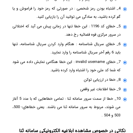
4_ اشتباه بودن رمز شخصی : در صورتی که رمز خود را فراموش و یا
گم کرده باشید، به سادگی می توانید آن را بازیابی کنید.
5_ خطای کد 1196 : این خطا تنها در زمانی پیش می آید که اختلالی
در سرور مرکزی قوه قضائیه رخ دهد.
6_ خطای سریال شناسنامه : هنگام وارد کردن سریال شناسنامه، تنها
باید 6 رقم آخر سریال شناسنامه را وارد نمایید.
7_ خطای invalid username : این خطا هنگامی نمایش داده می شود
که شما کد ملی خود را اشتباه وارد کرده باشید.
8_ خطا در ارزیابی توکن
9_ خطا اطلاعات غیر واقعی
10_ خطا از سمت سرور سامانه ثنا : تمامی خطاهایی که با عدد 5 آغاز
می شوند، مربوط به سرور سامانه ثنا می باشند. یعنی خطاهای؛ 500،
503 و 504 .
نکاتی در خصوص مشاهده ابلاغیه الکترونیکی سامانه ثنا