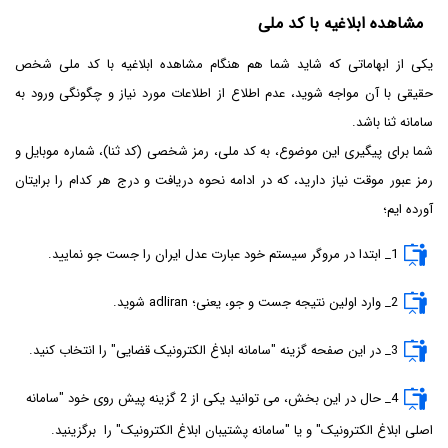
مشاهده ابلاغیه با کد ملی
یکی از ابهاماتی که شاید شما هم هنگام مشاهده ابلاغیه با کد ملی شخص
حقیقی با آن مواجه شوید، عدم اطلاع از اطلاعات مورد نیاز و چگونگی ورود به
سامانه ثنا باشد.
شما برای پیگیری این موضوع، به کد ملی، رمز شخصی (کد ثنا)، شماره موبایل و
رمز عبور موقت نیاز دارید، که در ادامه نحوه دریافت و درج هر کدام را برایتان
آورده ایم؛
1_ ابتدا در مروگر سیستم خود عبارت عدل ایران را جست جو نمایید.
2_ وارد اولین نتیجه جست و جو، یعنی؛ adliran شوید.
3_ در این صفحه گزینه "سامانه ابلاغ الکترونیک قضایی" را انتخاب کنید.
4_ حال در این بخش، می توانید یکی از 2 گزینه پیش روی خود "سامانه
اصلی ابلاغ الکترونیک" و یا "سامانه پشتیبان ابلاغ الکترونیک" را برگزینید.