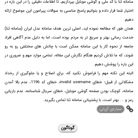
سامانه ثنا با کد ملی و گوشی موبایل بپردازیم، تا اطلاعات دقیقی را در این باره در
اختیار شما قرار داده و بتوانیم پاسخ مناسبی به سوالات پیرامون این موضوع ارائه
دهیم.
همان طور که مطالعه نموده اید، اصلی ترین هدف سامانه عدل ایران (سامانه ثنا)
خدمت رسانی بهتر و سریع تر به مردم بوده است، اما به دلیل عدم آگاهی افراد
جامعه از نحوه کار با این سامانه ممکن است با چالش های مختلفی رو به رو
شوند، که ما تلاش کردیم هنگام نگارش این مقاله، تمامی موارد مهم و ضروری در
این باره را پوشش دهیم.
البته این نکته مهم را فراموش نکنید که، برای اصلاح و یا جلوگیری از رخداد
مشکلاتی از قبیل؛ خطای invalid username، خطای کد 1196، عدم بالا آمدن
سامانه، کوچک بودن صفحه گوشی موبایل، خطای سریال شناسنامه، عدم بازیابی
رمز و ... بهتر است، با پشتیبانی سامانه ثنا تماس بگیرید.
‌سیاره‌ی آی‌تی
گوناگون