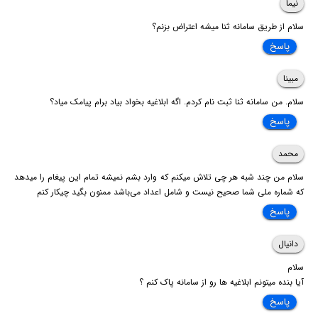
نیما
سلام از طریق سامانه ثنا میشه اعتراض بزنم؟
پاسخ
مبینا
سلام. من سامانه ثنا ثبت نام کردم. اگه ابلاغیه بخواد بیاد برام پیامک میاد؟
پاسخ
محمد
سلام من چند شبه هر چی تلاش میکنم که وارد بشم نمیشه تمام این پیغام را میدهد
که شماره ملی شما صحیح نیست و شامل اعداد می‌باشد ممنون بگید چیکار کنم
پاسخ
دانیال
سلام
آیا بنده میتونم ابلاغیه ها رو از سامانه پاک کنم ؟
پاسخ