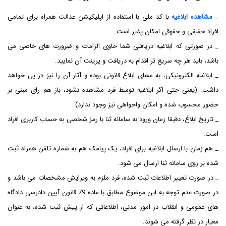
_
مشاهده ابلاغیه
با کد ملی با استفاده از اپلیکیشن عدالت همراه برای تمامی
افراد حقیقی و حقوقی امکان پذیر است.
_ در صورتی که ابلاغیه دریافتی شما حاوی الزامات و ضرورت های خاصی می
باشد، باید هر چه سریع تر اقدام به دریافت و پرینت آن نمایید.
_ ابلاغیه الکترونیکی، به معنای ابلاغ قانونی بوده و آثار آن را نیز در پی خواهد
داشت. (یعنی حتی اگر ابلاغیه توسط فرد مشاهده نشود، باز هم رای مبنی بر
حضور محسوب شده و امکان واخواهی نیز وجود ندارد)
_ تاریخ ابلاغ، دقیقا زمان ورود به سامانه ثنا با رمز شخصی به حساب کاربری افراد
است.
_ هم زمان با ارسال ابلاغیه برای افراد، یک پیامک هم به شماره تلفن همراه ثبت
شده بر روی سامانه ثنا ارسال می شود.
_ در صورت تغییر اطلاعات ثبت شده، فرد ملزم به ویرایش مشخصات می باشد و
در صورت عدم توجه به این موضوع مطابق با ماده 79 قانون آیین دادرسی دادگاه
های عمومی و انقلاب در امور مدنی، اطلاعاتی که از پیش ثبت شده، به عنوان
معیار در نظر گرفته می شوند.