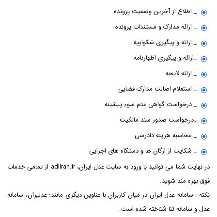
_ اطلاع از آخرین وضعیت پرونده
_ ارائه مدارک و مستندات پرونده
_ ارائه و پیگیری شکواییه
_ارائه و پیگیری اظهارنامه
_ ارائه لایحه
_ استعلام اصالت مدارک قضایی
_ درخواست گواهی عدم سوء پیشینه
_درخواست صدور سند مالکیت
_ محاسبه هزینه دادرسی
_ شکایت از ارگان ها و دستگاه های اجرایی
در نهایت شما می توانید با ورود به سایت عدل ایران، adliran.ir از تمامی خدمات
فوق بهره مند شوید.
نکته : سامانه عدل ایران در میان کاربران با عناوین دیگری مانند؛ عدلیران، سامانه
عدل و سامانه ثنا شناخته شده است.