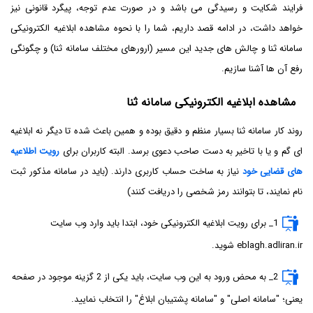
فرایند شکایت و رسیدگی می باشد و در صورت عدم توجه، پیگرد قانونی نیز
خواهد داشت، در ادامه قصد داریم، شما را با نحوه مشاهده ابلاغیه الکترونیکی
سامانه ثنا و چالش های جدید این مسیر (ارورهای مختلف سامانه ثنا) و چگونگی
رفع آن ها آشنا سازیم.
مشاهده ابلاغیه الکترونیکی سامانه ثنا
روند کار سامانه ثنا بسیار منظم و دقیق بوده و همین باعث شده تا دیگر نه ابلاغیه
ای گم و یا با تاخیر به دست صاحب دعوی برسد. البته کاربران برای
رویت اطلاعیه
های قضایی خود
نیاز به ساخت حساب کاربری دارند. (باید در سامانه مذکور ثبت
نام نمایند، تا بتوانند رمز شخصی را دریافت کنند)
1_ برای رویت ابلاغیه الکترونیکی خود، ابتدا باید وارد وب سایت
eblagh.adliran.ir شوید.
2_ به محض ورود به این وب سایت، باید یکی از 2 گزینه موجود در صفحه
یعنی؛ "سامانه اصلی" و "سامانه پشتیبان ابلاغ" را انتخاب نمایید.