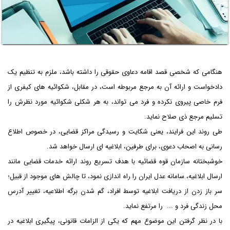
هنگامی که شخصی قصد اقامه دعاوی حقوقی را داشته باشد، ملزم به تنظیم یک
دادخواست و ارائه آن به مرجع مربوطه است، در مقابل، شکوائیه های کیفری از
فرم خاصی پیروی نکرده و فرد می تواند، به هر شکلی شکوائیه مورد نظرش را
تسلیم مرجع ذی صلاح نماید.
طی روند این فرایند، یعنی شکایت و رسیدگی مراکز قضایی، در خصوص اطلاع
رسانی به اصحاب دعوی، برای طرفین، ابلاغیه ای ارسال خواهد شد.
خوشبختانه سازمان قوه قضائیه با هدف تسریع روند ارائه خدمات قضایی مانند
ارسال ابلاغیه، سامانه عدل ایران را راه اندازی نمود، تا چالش های موجود از قبیل؛
سر باز زدن از دریافت ابلاغیه توسط افراد، گم شدن برگه اطلاعیه، تغییر آدرس
محل زندگی فرد و ... را مرتفع نماید.
با در نظر گرفتن این موضوع مهم که یکی از الزامات قانونی، پیگیری ابلاغیه در