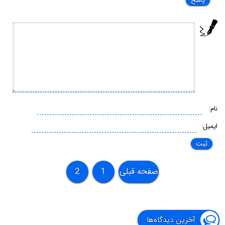
پاسخ
نام:
ایمیل:
صفحه قبلی
1
2
آخرین دیدگاه‌ها