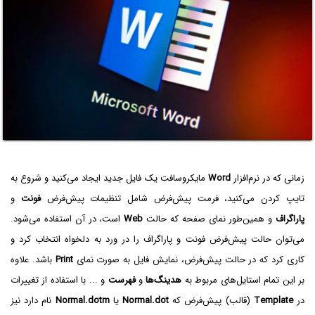
زمانی که در نرم‌افزار
Word
مایکروسافت یک فایل جدید ایجاد می‌کنید و شروع به
تایپ کردن می‌کنید، فرمت پیش‌فرض شامل تنظیمات پیش‌فرض
فونت
و
پاراگراف
و همین‌طور نمای صفحه که حالت
Web
است، در آن استفاده می‌شود.
می‌توان حالت پیش‌فرض فونت و پاراگراف را در ورد به دلخواه انتخاب کرد و
کاری کرد که در حالت پیش‌فرض، نمایش فایل به صورت نمای
Print
باشد. علاوه
بر این تمام استایل‌های مربوط به
هدینگ‌ها
و
فهرست
و ... با استفاده از تغییرات
در
Template
(قالب) پیش‌فرض که
Normal.dot
یا
Normal.dotm
نام دارد نیز