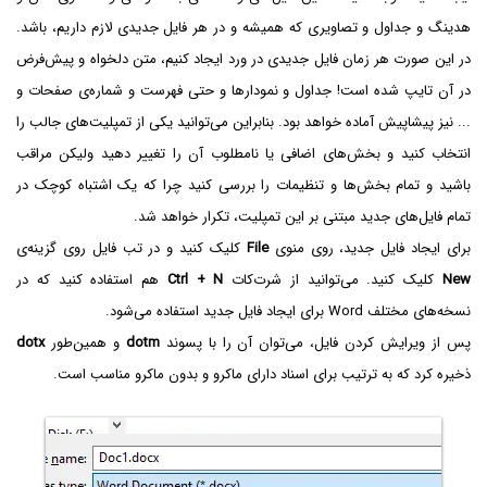
هدینگ و جداول و تصاویری که همیشه و در هر فایل جدیدی لازم داریم، باشد.
در این صورت هر زمان فایل جدیدی در ورد ایجاد کنیم، متن دلخواه و پیش‌فرض
در آن تایپ شده است! جداول و نمودارها و حتی فهرست و شماره‌ی صفحات و
... نیز پیشاپیش آماده خواهد بود. بنابراین می‌توانید یکی از تمپلیت‌های جالب را
انتخاب کنید و بخش‌های اضافی یا نامطلوب آن را تغییر دهید ولیکن مراقب
باشید و تمام بخش‌ها و تنظیمات را بررسی کنید چرا که یک اشتباه کوچک در
تمام فایل‌های جدید مبتنی بر این تمپلیت، تکرار خواهد شد.
برای ایجاد فایل جدید، روی منوی
File
کلیک کنید و در تب فایل روی گزینه‌ی
New
کلیک کنید. می‌توانید از شرت‌کات
Ctrl + N
هم استفاده کنید که در
نسخه‌های مختلف Word برای ایجاد فایل جدید استفاده می‌شود.
پس از ویرایش کردن فایل، می‌توان آن را با پسوند
dotm
و همین‌طور
dotx
ذخیره کرد که به ترتیب برای اسناد دارای ماکرو و بدون ماکرو مناسب است.