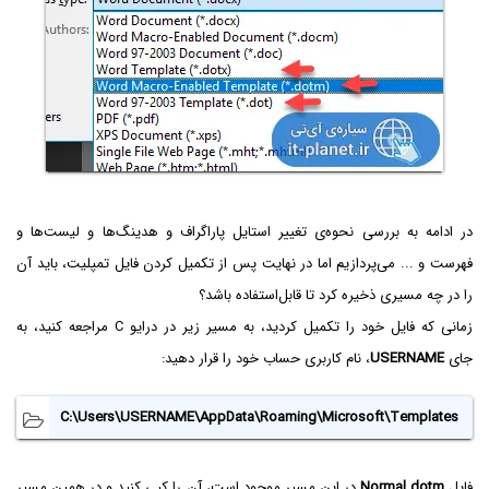
در ادامه به بررسی نحوه‌ی تغییر استایل پاراگراف و هدینگ‌ها و لیست‌ها و
فهرست و ... می‌پردازیم اما در نهایت پس از تکمیل کردن فایل تمپلیت، باید آن
را در چه مسیری ذخیره کرد تا قابل‌استفاده باشد؟
زمانی که فایل خود را تکمیل کردید، به مسیر زیر در درایو C مراجعه کنید، به
جای
USERNAME
، نام کاربری حساب خود را قرار دهید:
C:\Users\USERNAME\AppData\Roaming\Microsoft\Templates
فایل
Normal.dotm
در این مسیر موجود است، آن را کپی کنید و در همین مسیر