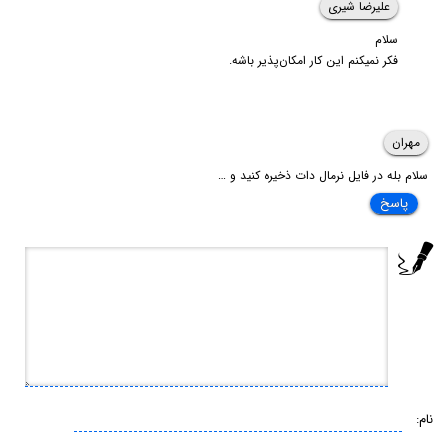
علیرضا شیری
سلام
فکر نمیکنم این کار امکان‌پذیر باشه.
مهران
سلام بله در فایل نرمال دات ذخیره کنید و …
پاسخ
نام: