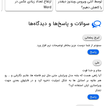
توسط آنتی ویروس ویندوز دیفندر
ارتفاع تعداد زیادی عکس در
را کاهش دهیم؟
Word
آ
سوالات و پاسخ‌ها و دیدگاه‌ها
ایرج رمضانی
ممنونم از شما دوست عزیز بخاطر توضیحات نرم افزار ورد.
پاسخ
علی
سلام و خدا قوت
آیا راهی هست که بشه مدل ویرایش متنی مثل نیم فاصله ها، علایم نگارشی و … رو
هم علاوه بر استایل ها به شکل تمپلیت ذخیره کرد و در فایلهای بعدی جهت
ویراستاری ازش استفاده کرد؟
تشکر
پاسخ