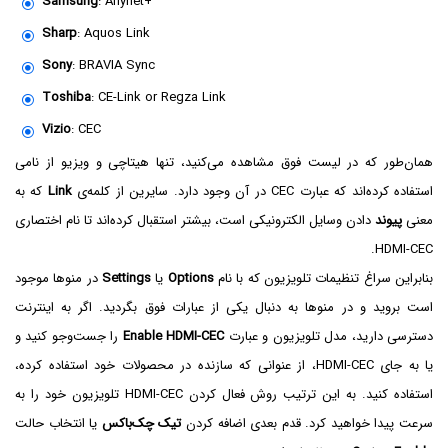
Samsung
: Anynet+
Sharp
: Aquos Link
Sony
: BRAVIA Sync
Toshiba
: CE-Link or Regza Link
Vizio
: CEC
همان‌طور که در لیست فوق مشاهده می‌کنید، تنها هیتاچی و ویزیو از نامی
استفاده کرده‌اند که عبارت CEC در آن وجود دارد. سایرین از کلمه‌ی
Link
که به
معنی
پیوند
دادن وسایل الکترونیکی است، بیشتر استقبال کرده‌اند تا نام اختصاری
HDMI-CEC.
بنابراین سراغ تنظیمات تلویزیون که با نام
Options
یا
Settings
در منوها موجود
است بروید و در منوها به دنبال یکی از عبارات فوق بگردید. اگر به اینترنت
دسترسی دارید، مدل تلویزیون و عبارت
Enable HDMI-CEC
را جست‌وجو کنید و
یا به جای HDMI-CEC، از عنوانی که سازنده در محصولات خود استفاده کرده،
استفاده کنید. به این ترتیب روش فعال کردن HDMI-CEC تلویزیون خود را به
سرعت پیدا خواهید کرد. قدم بعدی اضافه کردن
تیک چک‌باکس
یا انتخاب حالت