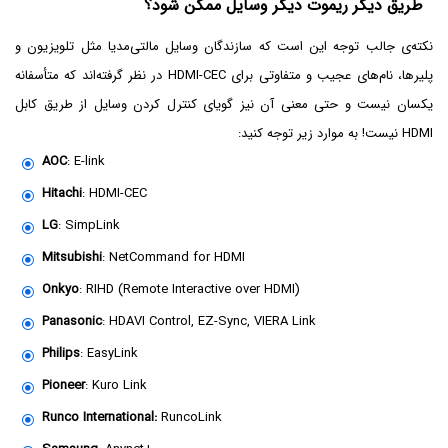
طریق دیگر ریموت دیگر وسایل ممکن شود؟
نکته‌ی جالب توجه این است که سازندگان وسایل مالتی‌مدیا مثل تلویزیون و
پلیرها، نام‌های عجیب و متفاوتی برای HDMI-CEC در نظر گرفته‌اند که متأسفانه
یکسان نیست و حتی معنی آن نیز گویای کنترل کردن وسایل از طریق کابل
HDMI نیست! به موارد زیر توجه کنید:
AOC
: E-link
Hitachi
: HDMI-CEC
LG
: SimpLink
Mitsubishi
: NetCommand for HDMI
Onkyo
: RIHD (Remote Interactive over HDMI)
Panasonic
: HDAVI Control, EZ-Sync, VIERA Link
Philips
: EasyLink
Pioneer
: Kuro Link
Runco International:
RuncoLink