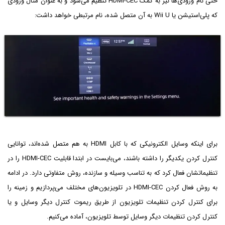
حتی نام ورودی‌ها نیز به کمک HDMI-CEC‌ تنظیم می‌شود و به عنوان مثال ورودی
که پلی‌استیشن یا Wii U‌ به آن متصل شده، نام مرتبطی خواهد داشت:
برای اینکه وسایل الکترونیکی که با کابل HDMI به هم متصل شده‌اند، توانایی
کنترل کردن یکدیگر را داشته باشند، می‌بایست در ابتدا قابلیت HDMI-CEC‌ را در
تنظیماتشان فعال کرد که به تناسب وسیله و سازنده، روش متفاوتی دارد. در ادامه
به روش فعال کردن HDMI-CEC در تلویزیون‌های مختلف می‌پردازیم و زمینه را
برای کنترل کردن تنظیمات تلویزیون از طریق ریموت‌ کنترل دیگر وسایل و یا
کنترل کردن تنظیمات دیگر وسایل توسط تلویزیون، آماده می‌کنیم.