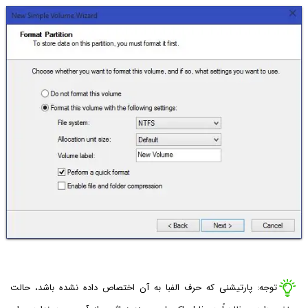
توجه: پارتیشنی که حرف الفبا به آن اختصاص داده نشده باشد، حالت