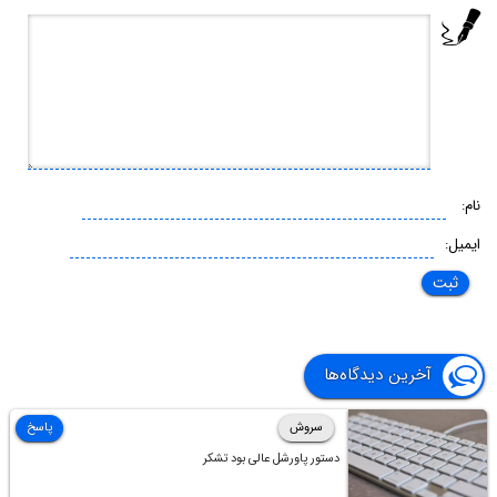
نام:
ایمیل:
آخرین دیدگاه‌ها
سروش
پاسخ
دستور پاورشل عالی بود تشکر