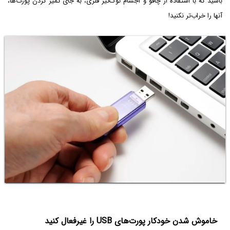
باشید که با استفاده از چاقو و اجسام نو‌ک‌تیز فلزی، به جای تمیز کردن پورت‌ها،
آنها را خراب‌تر نکنید!
خاموش شدن خودکار پورت‌های USB را غیرفعال کنید