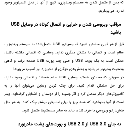
که پس از متصل شدن به سیستم ویندوزی، اثری از آنها در فایل اکسپلورر وجود
ندارد، می‌پردازیم.
مراقب ویروسی شدن و خرابی و اتصال کوتاه در وسایل USB
باشید
قبل از هر کاری مطمئن شوید که وسیله‌ی USB متصل‌شده به سیستم ویندوزی،
سالم است و اتصالی یا مشکل دیگری ندارد. وسایلی که اتصالی داشته باشند،
ممکن است به یک پورت USB و حتی چند پورت USB صدمه بزنند و گاهی
وضعیت وخیم‌تر می‌شود و بخش‌های دیگری از مادربورد نیز آسیب می‌بیند!
در صورتی که مطمئن هستید وسایل USB سالم هستند و اتصالی وجود ندارد،
برای حل مشکل اقدام کنید. برای چک کردن وسایل می‌توان آنها را به
کامپیوترهای دیگر متصل کرد و اگر وسیله را از دوستان و آشنایان گرفته‌اید، بهتر
است از آنها بخواهید که همه چیز را برای اطمینان بیشتر چک کنند. به هر حال
فلش‌درایو ویروسی یا خراب‌شده، نباید به سایر سیستم‌ها متصل شود.
به جای USB 3.0 از USB 2.0 و پورت‌های پشت مادربورد