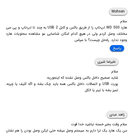
Mohsen
سلام
هارد 500 WD لپ‌تاپ را از طریق باکس و کابل USB 2 به چند تا لپ‌تاپ و پی سی
مختلف وصل کردم ولی در هیچ کدام امکان شناسایی مو مشاهده محتویات هارد
وجود ندارد. راه‌حل چیست؟ با سپاس
پاسخ
علیرضا شیری
سلام
شاید صحیح داخل باکس وصل نشده که اینجوریه.
پورت USB و اتصالات داخل باکس همه باید چک بشه و اگه کثیف یا چربه،
تمیز بشه با تینر یا الکل.
زاهد عبدی
سلام وقت بخیر خسته نباشید خدا قوت
من یک هارد یک ترا دارم به سیستم وصل میشه حتی ایکن وصل بودن را هم نشان