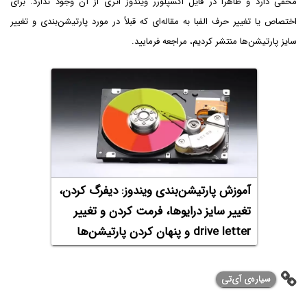
مخفی دارد و ظاهراً در فایل اکسپلورر ویندوز اثری از آن وجود ندارد. برای
اختصاص یا تغییر حرف الفبا به مقاله‌ای که قبلاً در مورد پارتیشن‌بندی و تغییر
سایز پارتیشن‌ها منتشر کردیم، مراجعه فرمایید.
آموزش پارتیشن‌بندی ویندوز: دیفرگ کردن،
تغییر سایز درایوها، فرمت کردن و تغییر
drive letter و پنهان کردن پارتیشن‌ها
سیاره‌ی ‌آی‌تی