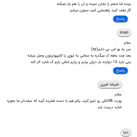
میده اما حجم را نشان نمیده و ان را هم باز نمیکنه
اگر لطف کنید راهنمایی کنید ممنون میشم
پاسخ
iman
سلام
من یه یو اس بی دارم(sp)
بعد چند ماهه ک میگذره به سختی به تیوی یا کامپیوترمون وصل میشه
ینی باید 10 دوازده بار درش بیارم و بزارم جاش بازم ک شاید کار کنه
پاسخ
علیرضا شیری
سلام
پورت USBش رو تمیز کنید، یکم هم با دست فشرده کنید که سفت‌تر جا بخوره.
شاید درست شد.
دنیا