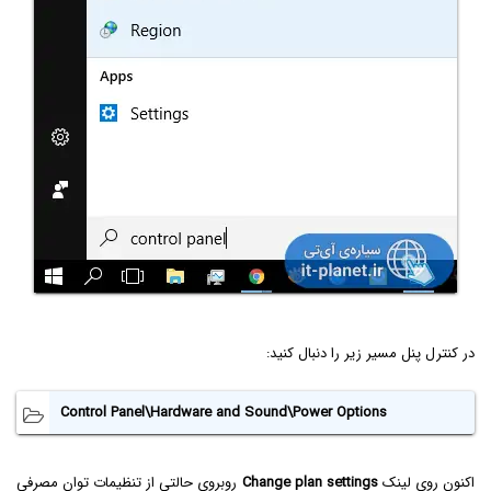
در کنترل پنل مسیر زیر را دنبال کنید:
Control Panel\Hardware and Sound\Power Options
اکنون روی لینک
Change plan settings
روبروی حالتی از تنظیمات توان مصرفی