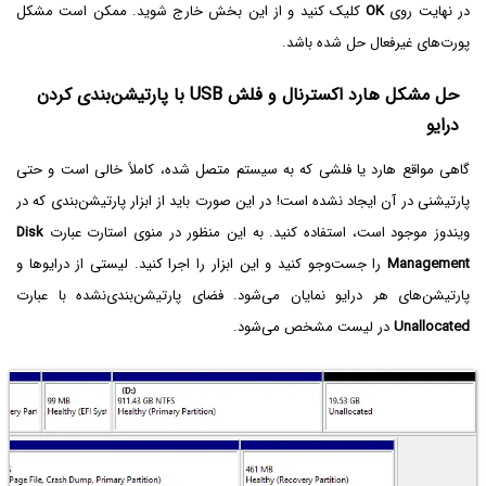
در نهایت روی
OK
کلیک کنید و از این بخش خارج شوید. ممکن است مشکل
پورت‌های غیرفعال حل شده باشد.
حل مشکل هارد اکسترنال و فلش USB با پارتیشن‌بندی کردن
درایو
گاهی مواقع هارد یا فلشی که به سیستم متصل شده، کاملاً خالی است و حتی
پارتیشنی در آن ایجاد نشده است! در این صورت باید از ابزار پارتیشن‌بندی که در
ویندوز موجود است، استفاده کنید. به این منظور در منوی استارت عبارت
Disk
Management‌
را جست‌وجو کنید و این ابزار را اجرا کنید. لیستی از درایوها و
پارتیشن‌های هر درایو نمایان می‌شود. فضای پارتیشن‌بندی‌نشده با عبارت
Unallocated
در لیست مشخص می‌شود.