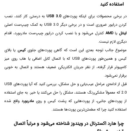
استفاده کنید
در برخی محصولات برای اینکه پورت‌های
USB 3.0
به درستی کار کنند، نصب
کردن درایور ضروری است و در برخی دیگر USB 3.0 به کمک چیپ‌ست اصلی
اینتل
یا
AMD
کنترل می‌شود و با نصب کردن درایور چیپ‌ست مادربورد، اقدام
دیگری لازم نیست.
موضوع جالب توجه بعدی این است که گاهی پورت‌های جلوی
کیس
یا بالای
کیس و همین‌طور پورت‌های USB که با اتصال کابل اضافی یا هاب‌ روی میز
کامپیوتر قرار گرفته، از نظر جریان الکتریکی ضعیف هستند و اتصال به خوبی
برقرار نمی‌شود.
قبل از ادامه‌ی مراحل عیب‌یابی و حل مشکل، بررسی کنید که آیا پورت‌های USB
2.0 که معمولاً مشکی‌رنگ هستند، مشکل را حل می‌کنند یا خیر. به جای استفاده
از پورت‌های جانبی، از پورت‌هایی که پشت کیس و روی
مادربورد
واقع شده
استفاده کنید چرا که مطمئن‌ترین پورت‌ها هستند.
چرا هارد اکسترنال در ویندوز شناخته می‌شود و مرتباً اتصال