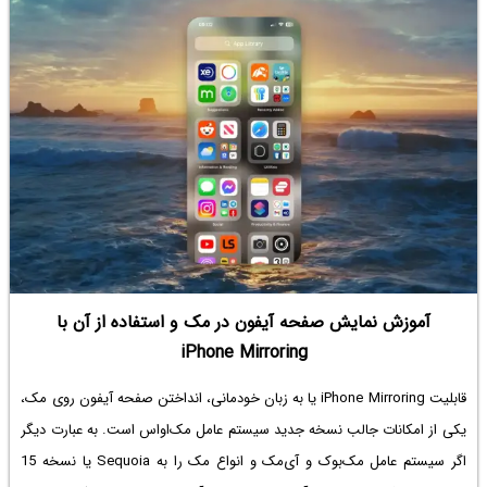
سامسونگ دارد، می‌پردازیم.
آموزش نمایش صفحه آیفون در مک و استفاده از آن با
iPhone Mirroring
قابلیت iPhone Mirroring یا به زبان خودمانی،
انداختن صفحه آیفون روی مک
،
یکی از امکانات جالب نسخه جدید سیستم عامل مک‌او‌اس است. به عبارت دیگر
اگر سیستم عامل مک‌بوک و آی‌مک و انواع مک را به Sequoia یا نسخه 15