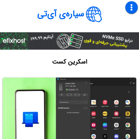
سیاره‌ی آی‌تی
اسکرین کست