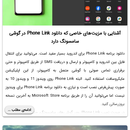
آشنایی با مزیت‌های خاصی که دانلود Phone Link در گوشی
سامسونگ دارد
دانلود برنامه Phone Link برای اندروید
بسیار مفید است. می‌توانید برای انتقال
فایل بین اندروید و کامپیوتر و ارسال و دریافت SMS از طریق کامپیوتر و حتی
برقراری تماس صوتی با گوشی متصل به کامپیوتر، از این اپلیکیشن
مایکروسافت استفاده کنید. البته Phone Link روی ویندوز 11 و ویندوز 10 به
صورت پیش‌فرض نصب است و نیازی به
دانلود برنامه Phone Link برای ویندوز
نیست اما می‌توانید آن را از طریق برنامه Microsoft Store به آخرین نسخه
بروزرسانی کنید.
ادامه‌ی مطلب ...
در صورت نصب Phone Link روی گوشی‌های سامسونگ، حتی امکانات بیشتری
در اختیار شما قرار می‌گیرد. به عنوان مثال می‌توانید به راحتی صفحه گوشی را
در کامپیوتر ببینید! در ادامه به ۵ قابلیت خاصی که Phone Link در گوشی‌های