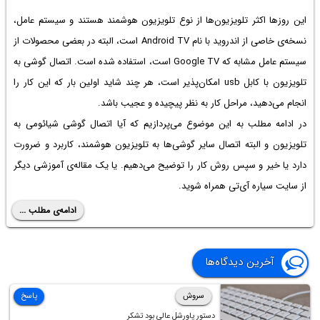
این روزها اکثر تلویزیون‌ها از نوع تلویزیون هوشمند هستند و سیستم عامل،
نسخه‌ی خاصی از اندروید با نام Android TV است، البته در بعضی محصولات از
سیستم عامل مشابه که Google TV است، استفاده شده است.
اتصال گوشی به
تلویزیون با کابل usb
امکان‌پذیر است، هر چند شاید اولین بار که این کار را
انجام می‌دهید، مراحل کار به نظر پیچیده و عجیب باشد.
در ادامه مطلب به این موضوع می‌پردازیم که آیا
اتصال گوشی شیائومی به
تلویزیون
و البته اتصال سایر گوشی‌ها به تلویزیون هوشمند، کاربرد و ضرورت
دارد یا خیر و سپس روش کار را توضیح می‌دهیم. یا یک مقاله‌ی آموزشی دیگر
از سایت سیاره آی‌تی همراه شوید.
ادامه‌ی مطلب ...
آخرین دیدگاه‌ها
سروش
پاسخ
دستور پاورشل عالی بود تشکر