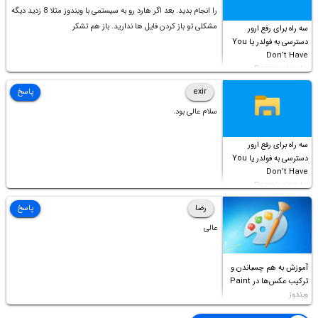
را انجام بدید. بعد اگر هارد رو به سیستمی با ویندوز مثلا 8 زدید دیگه
مشکلی تو باز کردن فایل ها ندارید. باز هم تشکر
سه راه برای رفع ارور
دسترسی به فولدر یا You
Don’t Have
Permission to
Access this folder
exir
پاسخ
سلام عالی بود.
سه راه برای رفع ارور
دسترسی به فولدر یا You
Don’t Have
Permission to
Access this folder
رضا
پاسخ
عالی
آموزش به هم چسباندن و
ترکیب عکس‌ها در Paint
ویندوز