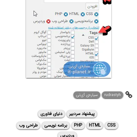
rudrastyh
سیاره‌ی آی‌تی
پیشنهاد سردبیر
دنیای فناوری
CSS
HTML
PHP
برنامه نویسی
طراحی وب
وردپرس