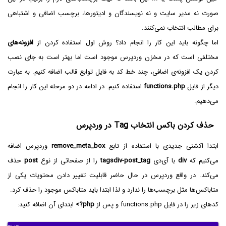
صورت نه مدیر سایت و نه نویسندگان و ادیتورها، برچسب اضافی و اشتباهی
برای مطالب انتخاب نمی‌کنند.
اما چگونه باید این کار را انجام داد؟ روش اول استفاده کردن از
افزونه‌های
مختلفی است که در مخزن وردپرس موجود است اما بهتر است به جای نصب
کردن یک افزونه‌ی اضافی، چند خط کد به فایل توابع قالب اضافه کنیم. به عبارت
دیگر از فایل
functions.php
استفاده کنیم. در ادامه در دو مرحله این کار را انجام
می‌دهیم.
حذف کردن باکس انتخاب Tag در وردپرس
ابتدا اکشنی جدیدی با استفاده از تابع
remove_meta_box
وردپرس اضافه
می‌کنیم که
div
با آی‌دی
tagsdiv-post_tag
را از صفحاتی از نوع
post
حذف
می‌کند. در واقع وردپرس در حال حاضر قابلیت تغییر دادن محتویات یکی از
متاباکس‌ها مثل برچسب‌ها را ندارد و لذا ابتدا باید متاباکس موجود را حذف کرد.
کدهای زیر را در فایل functions.php و پس از
<?php
ابتدای آن اضافه کنید: