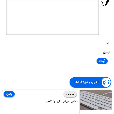
نام:
ایمیل:
آخرین دیدگاه‌ها
سروش
پاسخ
دستور پاورشل عالی بود تشکر