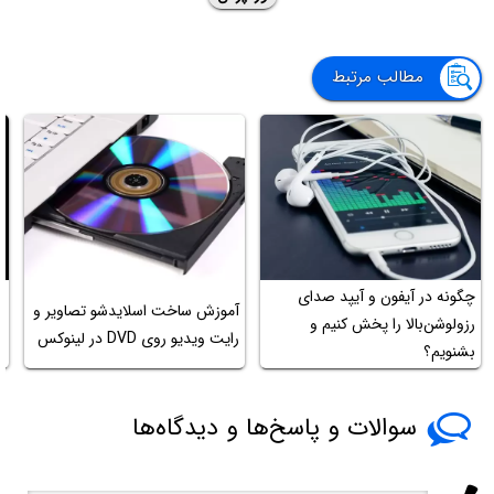
مطالب مرتبط
چگونه در آیفون و آیپد صدای
ر
آموزش ساخت اسلایدشو تصاویر و
رزولوشن‌بالا را پخش کنیم و
رایت ویدیو روی DVD در لینوکس
بشنویم؟
e
سوالات و پاسخ‌ها و دیدگاه‌ها