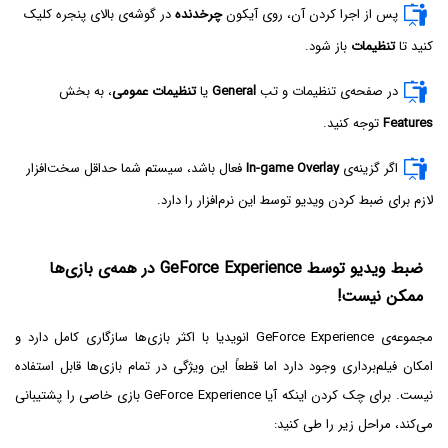
پس از اجرا کردن آن، روی آیکون
چرخدنده
در گوشه‌ی بالای پنجره کلیک
کنید تا
تنظیمات
باز شود.
در صفحه‌ی تنظیمات و تب
General
یا
تنظیمات عمومی
، به بخش
Features
توجه کنید.
اگر گزینه‌ی
In-game Overlay
فعال باشد، سیستم شما حداقل سخت‌افزار
لازم برای ضبط کردن ویدیو توسط این نرم‌افزار را دارد.
ضبط ویدیو توسط GeForce Experience در همه‌ی بازی‌ها
ممکن نیست!
مجموعه‌ی GeForce Experience انویدیا با اکثر بازی‌ها سازگاری کامل دارد و
امکان فیلم‌برداری وجود دارد اما قطعاً این ویژگی در تمام بازی‌ها قابل استفاده
نیست. برای چک کردن اینکه آیا GeForce Experience بازی خاصی را پشتیبانی
می‌کند، مراحل زیر را طی کنید: