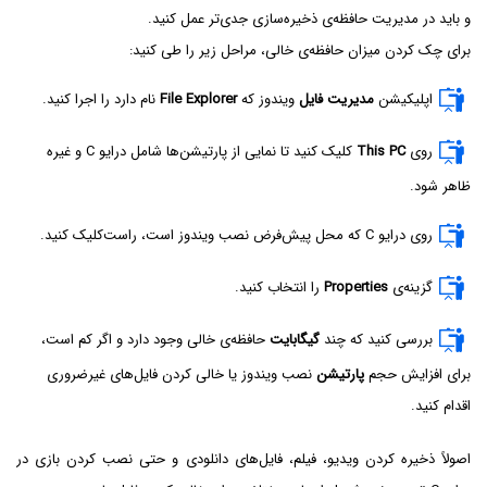
و باید در مدیریت حافظه‌ی ذخیره‌سازی جدی‌تر عمل کنید.
برای چک کردن میزان حافظه‌ی خالی، مراحل زیر را طی کنید:
اپلیکیشن
مدیریت فایل
ویندوز که
File Explorer
نام دارد را اجرا کنید.
روی
This PC
کلیک کنید تا نمایی از پارتیشن‌ها شامل درایو C و غیره
ظاهر شود.
روی درایو C که محل پیش‌فرض نصب ویندوز است، راست‌کلیک کنید.
گزینه‌ی
Properties
را انتخاب کنید.
بررسی کنید که چند
گیگابایت
حافظه‌ی خالی وجود دارد و اگر کم است،
برای افزایش حجم
پارتیشن
نصب ویندوز یا خالی کردن فایل‌های غیرضروری
اقدام کنید.
اصولاً ذخیره کردن ویدیو، فیلم، فایل‌های دانلودی و حتی نصب کردن بازی در