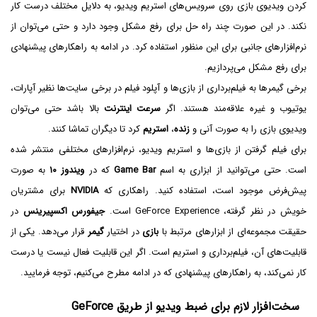
کردن ویدیوی بازی روی سرویس‌های استریم ویدیو، به دلایل مختلف درست کار
نکند. در این صورت چند راه حل برای رفع مشکل وجود دارد و حتی می‌توان از
نرم‌افزارهای جانبی برای این منظور استفاده کرد. در ادامه به راهکارهای پیشنهادی
برای رفع مشکل می‌پردازیم.
برخی گیمرها به فیلم‌برداری از بازی‌ها و آپلود فیلم در برخی سایت‌ها نظیر آپارات،
یوتیوب و غیره علاقه‌مند هستند. اگر
سرعت اینترنت
بالا باشد حتی می‌توان
ویدیوی بازی را به صورت آنی و
زنده
،
استریم
کرد تا دیگران تماشا کنند.
برای فیلم گرفتن از بازی‌ها و استریم ویدیو، نرم‌افزارهای مختلفی منتشر شده
است. حتی می‌توانید از ابزاری به اسم
Game Bar
که در
ویندوز ۱۰
به صورت
پیش‌فرض موجود است، استفاده کنید. راهکاری که
NVIDIA
برای مشتریان
خویش در نظر گرفته، GeForce Experience است.
جیفورس اکسپیرینس
در
حقیقت مجموعه‌ای از ابزارهای مرتبط با
بازی
در اختیار
گیمر
قرار می‌دهد. یکی از
قابلیت‌های آن، فیلم‌برداری و استریم است. اگر این قابلیت فعال نیست یا درست
کار نمی‌کند، به راهکارهای پیشنهادی که در ادامه مطرح می‌کنیم، توجه فرمایید.
سخت‌افزار لازم برای ضبط ویدیو از طریق GeForce