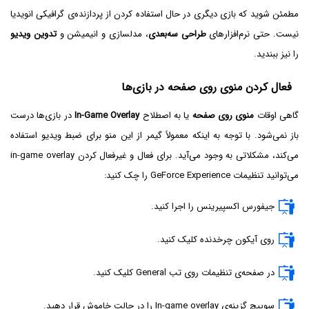
مطمئن شوید که بازی دیگری در حال استفاده کردن از پردازنده‌ی گرافیکی انویدیا
نیست. حتی نرم‌افزارهای
طراحی سه‌بعدی
، مدلسازی و انیمیشن و
تدوین ویدیو
را نیز ببندید.
فعال کردن منوی روی صفحه در بازی‌ها
گاهی اوقات
منوی روی صفحه
یا به اصطلاح
In-Game Overlay
در بازی‌ها درست
باز نمی‌شود. با توجه به اینکه معمولاً گیمر از این منو برای ضبط ویدیو استفاده
می‌کند، مشکلاتی به وجود می‌آید. برای فعال و غیرفعال کردن in-game overlay
می‌توانید تنظیمات GeForce Experience را چک کنید:
جیفورس اکسپیرینس را اجرا کنید.
روی آیکون چرخدنده کلیک کنید.
در صفحه‌ی تنظیمات روی تب General کلیک کنید.
سوییچ گزینه‌ی In-game overlay را در حالت خاموش قرار دهید.