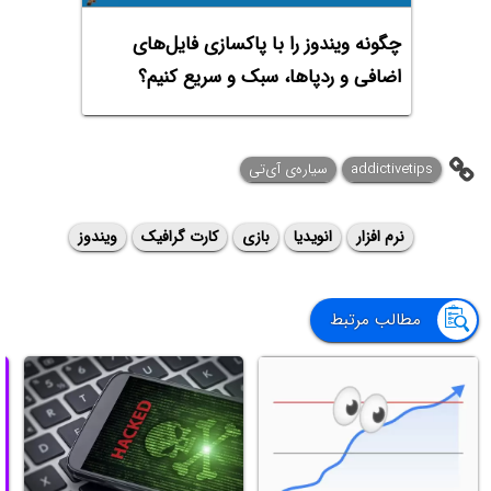
چگونه ویندوز را با پاکسازی فایل‌های
اضافی و ردپاها، سبک و سریع کنیم؟
addictivetips
سیاره‌ی آی‌تی
نرم افزار
انویدیا
بازی
کارت گرافیک
ویندوز
مطالب مرتبط