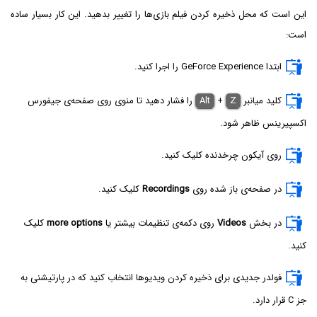
این است که محل ذخیره کردن فیلم بازی‌ها را تغییر بدهید. این کار بسیار ساده
است:
ابتدا GeForce Experience را اجرا کنید.
کلید میانبر
Z
+
Alt
را فشار دهید تا منوی روی صفحه‌ی جیفورس
اکسپیرینس ظاهر شود.
روی آیکون چرخدنده کلیک کنید.
در صفحه‌ی باز شده روی
Recordings
کلیک کنید.
در بخش
Videos
روی دکمه‌ی تنظیمات بیشتر یا
more options
کلیک
کنید.
فولدر جدیدی برای ذخیره کردن ویدیوها انتخاب کنید که در پارتیشنی به
جز C قرار دارد.