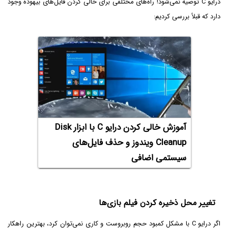
درایو C توصیه نمی‌شود! راه‌های مختلفی برای خالی کردن فایل‌های بیهوده وجود
دارد که قبلاً بررسی کردیم:
آموزش خالی کردن درایو C با ابزار Disk
Cleanup ویندوز و حذف فایل‌های
سیستمی اضافی
تغییر محل ذخیره کردن فیلم بازی‌ها
اگر درایو C با مشکل کمبود حجم روبروست و کاری نمی‌توان کرد، بهترین راهکار