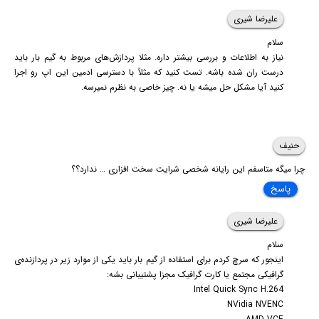
علیرضا شیری
سلام
نیاز به اطلاعات و بررسی بیشتر داره. مثلا پردازش‌های مربوط به گیم بار باید
درست ران شده باشه. تست کنید که مثلاً با دسترسی ادمین این اپ رو اجرا
کنید آیا مشکل حل میشه یا نه. چیز خاصی به نظرم نمیرسه.
حنیف
چرا میگه متاسفم این رایانه شخصی شرایت سخت افزاری … ندارد؟؟
پاسخ
علیرضا شیری
سلام
اینجور که سرچ کردم برای استفاده از گیم بار باید یکی از موارد زیر در پردازنده‌ی
گرافیکی مجتمع یا کارت گرافیک مجزا پشتیبانی بشه:
Intel Quick Sync H.264
NVidia NVENC