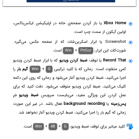
Xbox Home
یا باز کردن صفحه‌ی خانه در اپلیکیشن ایکس‌باکس،
اولین آیکون از سمت چپ است.
Screenshot یا ابزار اسکرین‌شات که از صفحه عکس می‌گیرد.
شورت‌کات این ابزار،
PrtScr
+
Win
است.
Record That
یا توقف
ضبط کردن ویدیو
که با ابزار ضبط کردن ویدیو
کمی متفاوت است. زمانی که با کلید ترکیبی
G
+
Win
گیم‌ بار
را
اجرا می‌کنید، ضبط کردن ویدیو آغاز می‌شود و زمانی که روی این دکمه
کلیک می‌کنید، ضبط کردن ویدیو متوقف می‌شود. دقت کنید که برای
عمل کردن این ویژگی مفید، می‌بایست سرویس
ضبط ویدیو در
پس‌زمینه
یا
background recording
فعال باشد. در غیر این صورت
زمانی که گیم بار را اجرا می‌کنید، ضبط کردن ویدیو آغاز نخواهد شد.
کلید میانبر برای توقف ضبط ویدیو،
G
+
Alt
+
Win
است.