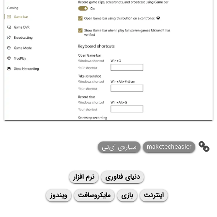
maketecheasier
سیاره‌ی آی‌تی
دنیای فناوری
نرم افزار
اینترنت
بازی
مایکروسافت
ویندوز