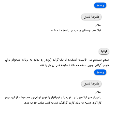
پاسخ
علیرضا شیری
سلام
قبلاً هم دوستان پرسیدن، پاسخ داده شده.
ارشیا
سلام سیستم من قابلیت استفاده از بک گراند رکوردر رو نداره یه برنامه میخوام برای
کلیپ گرفتن جوری باشه که مثلا ۱ دقیقه قبل رو رکورد کنه
پاسخ
علیرضا شیری
سلام
با جیفورس ایکسپرینس انویدیا و نرم‌افزار رادئون ای‌ام‌دی هم میشه از این جور
کارا کرد. بسته به برند کارت گرافیک تست کنید شاید جواب بده.