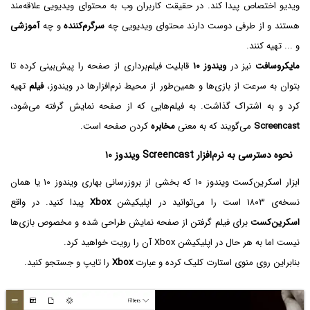
ویدیو اختصاص پیدا کند. در حقیقت کاربران وب به محتوای ویدیویی علاقه‌مند
هستند و از طرفی دوست دارند محتوای ویدیویی چه
سرگرم‌کننده
و چه
آموزشی
و ... تهیه کنند.
مایکروسافت
نیز در
ویندوز ۱۰
قابلیت فیلم‌برداری از صفحه را پیش‌بینی کرده تا
بتوان به سرعت از بازی‌ها و همین‌طور از محیط نرم‌افزارها در ویندوز،
فیلم
تهیه
کرد و به اشتراک گذاشت. به فیلم‌هایی که از صفحه نمایش گرفته می‌شود،
Screencast
می‌گویند که به معنی
مخابره
کردن صفحه است.
نحوه دسترسی به نرم‌افزار Screencast‌ ویندوز ۱۰
ابزار اسکرین‌کست ویندوز ۱۰ که بخشی از بروزرسانی بهاری ویندوز ۱۰ یا همان
نسخه‌ی ۱۸۰۳ است را می‌توانید در اپلیکیشن
Xbox
پیدا کنید. در واقع
اسکرین‌کست
برای فیلم گرفتن از صفحه نمایش طراحی شده و مخصوص بازی‌ها
نیست اما به هر حال در اپلیکیشن Xbox آن را رویت خواهید کرد.
بنابراین روی منوی استارت کلیک کرده و عبارت
Xbox
را تایپ و جستجو کنید.