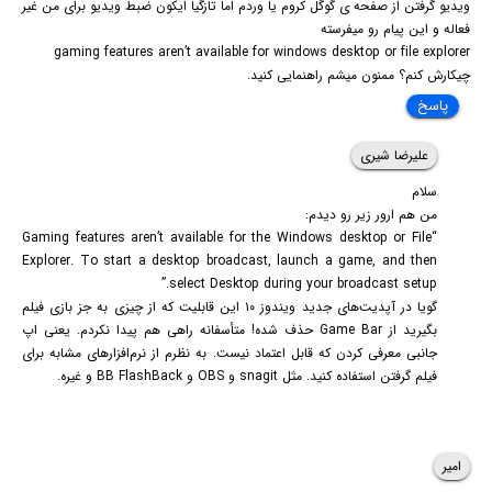
ویدیو گرفتن از صفحه ی گوگل کروم یا وردم اما تازگیا ایکون ضبط ویدیو برای من غیر
فعاله و این پیام رو میفرسته
gaming features aren’t available for windows desktop or file explorer
چیکارش کنم؟ ممنون میشم راهنمایی کنید.
پاسخ
علیرضا شیری
سلام
من هم ارور زیر رو دیدم:
“Gaming features aren’t available for the Windows desktop or File
Explorer. To start a desktop broadcast, launch a game, and then
select Desktop during your broadcast setup.”
گویا در آپدیت‌های جدید ویندوز ۱۰ این قابلیت که از چیزی به جز بازی فیلم
بگیرید از Game Bar حذف شده! متأسفانه راهی هم پیدا نکردم. یعنی اپ
جانبی معرفی کردن که قابل اعتماد نیست. به نظرم از نرم‌افزارهای مشابه برای
فیلم گرفتن استفاده کنید. مثل snagit و OBS و BB FlashBack و غیره.
امیر