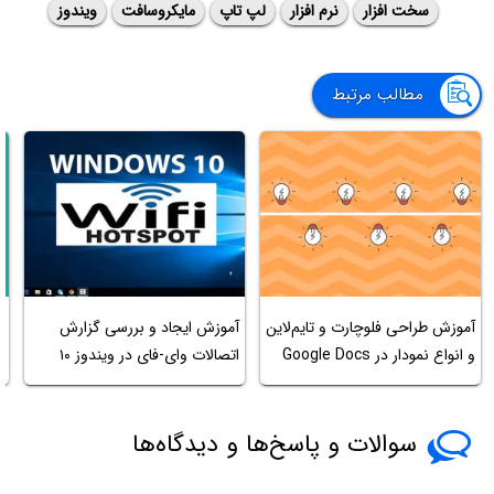
سخت افزار
نرم افزار
لپ تاپ
مایکروسافت
ویندوز
مطالب مرتبط
آموزش طراحی فلوچارت و تایم‌لاین
آموزش ایجاد و بررسی گزارش
ب
و انواع نمودار در Google Docs
اتصالات وای-فای در ویندوز ۱۰
چ
سوالات و پاسخ‌ها و دیدگاه‌ها