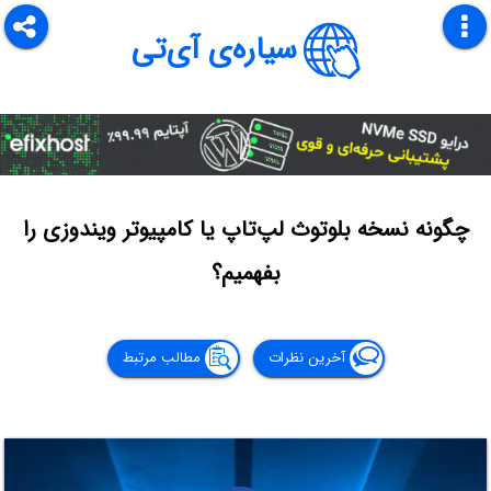
سیاره‌ی آی‌تی
چگونه نسخه‌ بلوتوث لپ‌تاپ یا کامپیوتر ویندوزی را
بفهمیم؟
آخرین نظرات
مطالب مرتبط