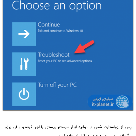
پس از ری‌استارت شدن می‌توانید ابزار سیستم ریستور را اجرا کرده و از آن برای
برگرداندن سیستم به چند روز قبل استفاده کنید.