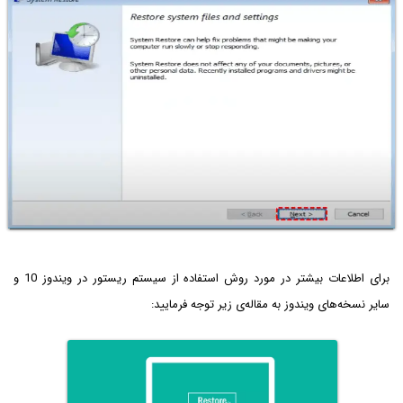
برای اطلاعات بیشتر در مورد روش استفاده از سیستم ریستور در ویندوز 10 و
سایر نسخه‌های ویندوز به مقاله‌ی زیر توجه فرمایید: