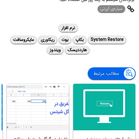
‌سیاره‌ی آی‌تی
نرم افزار
System Restore
بکاپ
بوت
ریکاوری
مایکروسافت
هارددیسک
ویندوز
مطالب مرتبط