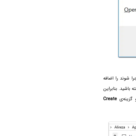
را شوند را اضافه
 باشید. بنابراین
 گزینه‌ی
Create