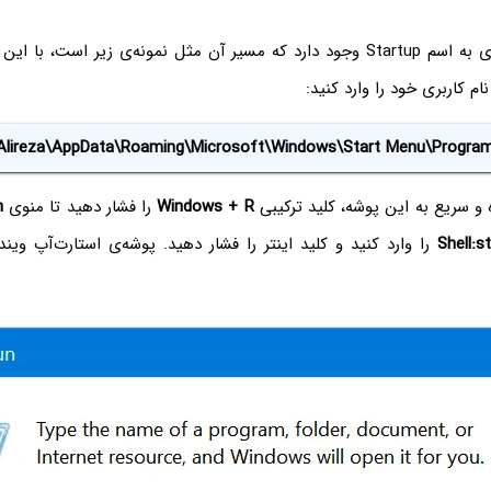
در ویندوز ۱۰ پوشه‌ای به اسم Startup وجود دارد که مسیر آن مثل نمونه‌ی زیر است
Alireza\AppData\Roaming\Microsoft\Windows\Start Menu\Program
و سریع به این پوشه، کلید ترکیبی
Windows + R
را فشار دهید تا منوی
n
Shell:s
را وارد کنید و کلید اینتر را فشار دهید. پوشه‌ی استارت‌آپ ویندو