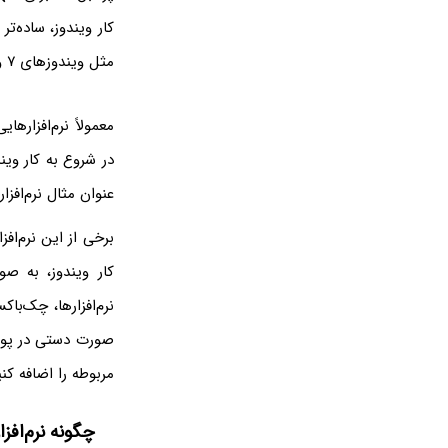
مثل ویندوزهای ۷ و ۸. کافی است شورت‌کات فایل اجرایی را در پوشه‌ی استارت‌آپ ویندوز پیست کنید!
در شروع به کار ویند
عنوان مثال نرم‌افزا
برخی از این نرم‌ا
کار ویندوز، به ص
نرم‌افزارها، چک‌باک
صورت دستی در پوشه
مربوطه را اضافه کن
چگونه نرم‌افزا