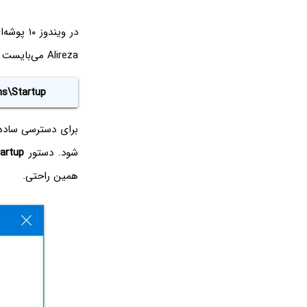
Alireza می‌بایست نام کاربری خود را وارد کنید:
s\Startup
برای دسترسی ساده 
شود. دستور
tartup
همین راحتی.