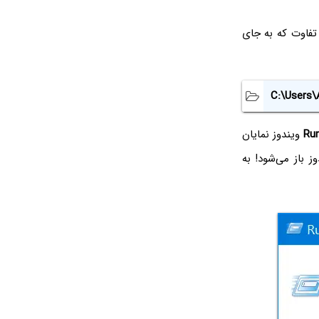
، با این تفاوت که به جای
C:\Users\
Ru
ویندوز نمایان
ز باز می‌شود! به