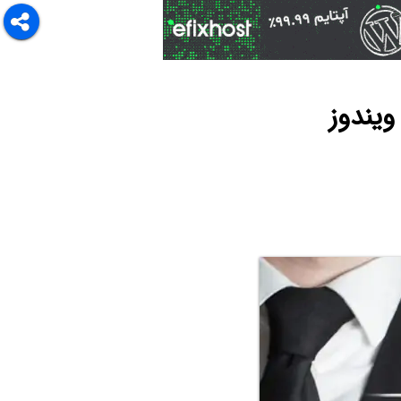
ویندوز