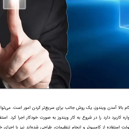
گام بالا آمدن ویندوز، یک روش جالب برای سریع‌تر کردن امور است. می‌توان 
که همواره کاربرد دارد را در شروع به کار ویندوز به صورت خودکار اجرا کرد. استفا
لت استفاده از کامپیوتر و انجام تنظیمات، طراحی شده‌اند نیز با اجرای خ