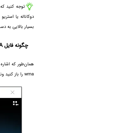
بسیار بالایی به دس
چگونه فایل WMA را باز کنیم؟
همان‌طور که اشاره 
wma را باز کنید ونیاز به هیچ اپلیکیشن اضافی نیست.