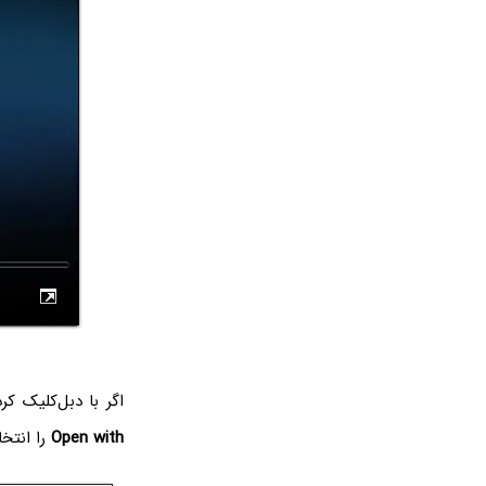
اگر با دبل‌کلیک کردن روی فایل WMA، ویندوز مدیا پلیر اجرا ن
Open with
را انتخاب کنید و سپس 