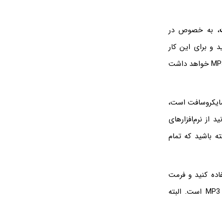
، به خصوص در
 و برای این کار
در نظر بگیرید، فرمت WMA کیفیت بالاتری نسبت به MP3‌ خواهد داشت
اصی و متعلق به مایکروسافت است،
 ویندوز می‌توانید از نرم‌افزارهای
نید اما انتظار نداشته باشید که تمام
اده کنید و فرمت
تغییر بدهید که فرمت پیشرفته‌تری نسبت به MP3 است. البته