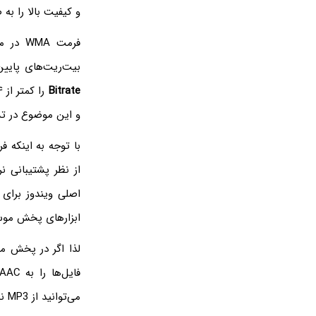
و کیفیت بالا را ب
فرمت WMA در مقایسه با فرمت MP3 و در واقع اغلب اینکدرهای MP3 از نظر
بیت‌ریت‌های پایین
Bitrate
را کمتر از ۶۴
و این موضوع در ت
ابزارهای پخش موسیق
لذا اگر در پخش موسیقی با فرمت WMA با 
فایل‌ها را به AAC با پسوند
می‌توانید از MP3 نیز استفاده کنید.