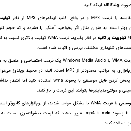
ه صورت
چندکاناله
اینکد کنید.
کیفیت
 بهتر است. به عنوان مثال اگر بخواهید آهنگی را فشرده و کم حجم کنید
کیلوبیت بر ثانیه
ست‌های شنیداری مختلف، بررسی و اثبات شده است.
با توجه به اینکه فرمت WMA‌ یا Windows Media Audio یک فرمت اختص
از نظر پشتیبانی نرم‌افزاری به مراتب محدودتر از MP3 است. البته در محیط
اصلی ویندوز برای پخش کردن فایل موسیقی با پسوند wma استفاده ک
ی و مولتی‌مدیاپلیرها بتوانند این فرمت را باز کنند.
مشکل مواجه شدید، از نرم‌افزارهای
کانورتر
استف
m4a
یا
mp4