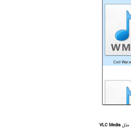
ی مثل
VLC Media