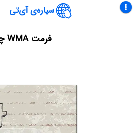
سیاره‌ی آی‌تی
فرمت WMA چیست؟ چطور آن را باز کنیم یا به MP3 کانورت کنیم؟