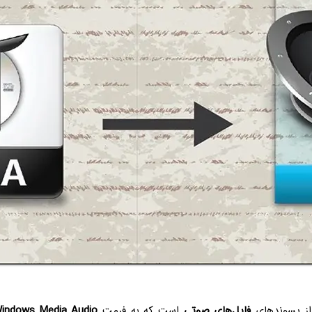
ز پسوندهای
فایل‌های صوتی
است که به فرمت
indows Media Audio