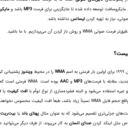
ایکروسافت توسعه داده شده تا جایگزینی برای فرمت
MP3
باشد و
مایکر
وتی، نیاز به تهیه کردن
لیسانس
نداشته باشد.
و روش باز کردن آن می‌پردازیم. با ما باشید.
ه اسم
WMA
را در محیط
ویندوز
پشتیبانی کر
ید، مقابله با فرمت‌های
MP3
و
AAC
بوده است. WMA فرمتی است که برای
غیره استفاده می‌شود و البته فشرده‌سازی از نوع توأم با
افت کیفیت
یا
y
 نسبتاً زیاد باشد، طبعاً افت کیفیت محسوس نخواهد بود.
پهنای باند
یا
بیت‌ریت
پ
خاص مثل اینکد کردن
صدای انسان
به کار می‌روند. از طرف دیگر می‌توانید 