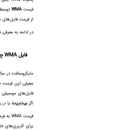
فرمت
WMA
توسط م
از فرمت فایل‌های ص
در ادامه به معرفی دقیق‌تر فرمت صوتی WMA 
فایل WMA چیست؟
مایکروسافت در سال ۱۹۹۹ برای اولین بار فرمتی ب
معرفی این فرمت جد
فایل‌های موسیقی و 
اگر
بیت‌ریت
یا در واقع حجم فایل WMA
فرمت WMA به فرمت‌های جزئی‌تری تقسیم می‌شود که به عنوان مثال
برای کاربری‌های 