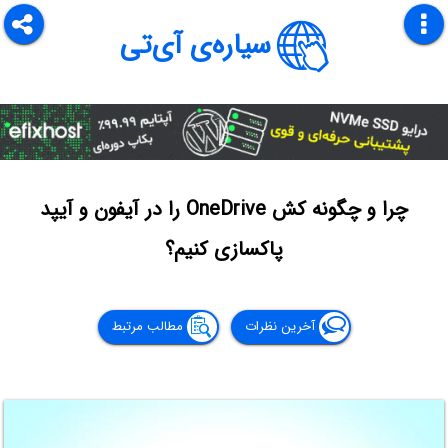
سیاره‌ی آی‌تی
چرا و چگونه کش OneDrive را در آیفون و آیپد
پاکسازی کنیم؟
آخرین نظرات
مطالب مرتبط