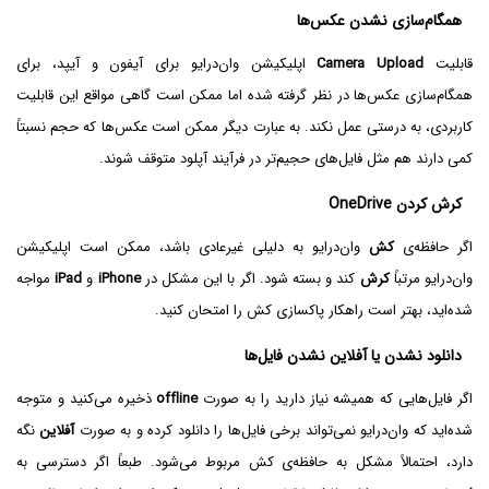
همگام‌سازی نشدن عکس‌ها
قابلیت
Camera Upload
اپلیکیشن وان‌درایو برای آیفون و آیپد، برای
همگام‌سازی عکس‌ها در نظر گرفته شده اما ممکن است گاهی مواقع این قابلیت
کاربردی، به درستی عمل نکند. به عبارت دیگر ممکن است عکس‌ها که حجم نسبتاً
کمی دارند هم مثل فایل‌های حجیم‌تر در فرآیند آپلود متوقف شوند.
کرش کردن OneDrive
اگر حافظه‌ی
کش
وان‌درایو به دلیلی غیرعادی باشد، ممکن است اپلیکیشن
وان‌درایو مرتباً
کرش
کند و بسته شود. اگر با این مشکل در
iPhone
و
iPad
مواجه
شده‌اید، بهتر است راهکار پاکسازی کش را امتحان کنید.
دانلود نشدن یا آفلاین نشدن فایل‌ها
اگر فایل‌هایی که همیشه نیاز دارید را به صورت
offline
ذخیره می‌کنید و متوجه
شده‌اید که وان‌درایو نمی‌تواند برخی فایل‌ها را دانلود کرده و به صورت
آفلاین
نگه
دارد، احتمالاً مشکل به حافظه‌ی کش مربوط می‌شود. طبعاً اگر دسترسی به