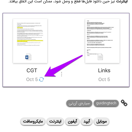
اینترنت
نیز حین دانلود فایل‌ها قطع و وصل شود، ممکن است این اتفاق بیافتد.
guidingtech
سیاره‌ی ‌آی‌تی
موبایل
آیپد
آیفون
اینترنت
مایکروسافت