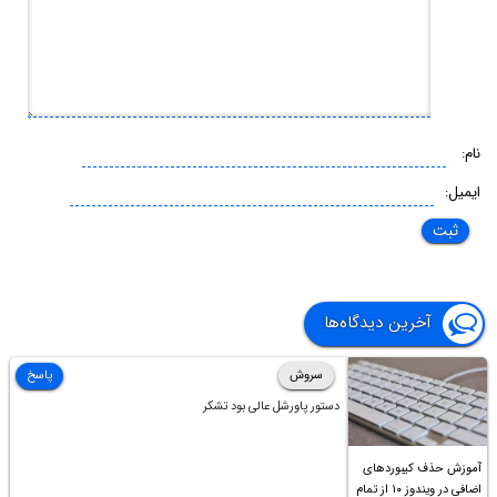
نام:
ایمیل:
آخرین دیدگاه‌ها
سروش
پاسخ
دستور پاورشل عالی بود تشکر
آموزش حذف کیبوردهای
اضافی در ویندوز ۱۰ از تمام