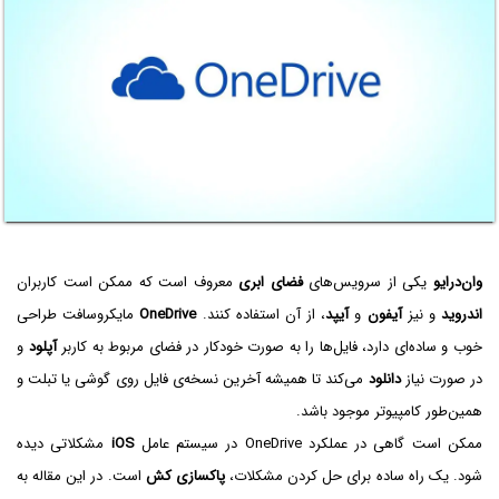
وان‌درایو
یکی از سرویس‌های
فضای ابری
معروف است که ممکن است کاربران
اندروید
و نیز
آیفون
و
آیپد
، از آن استفاده کنند.
OneDrive
مایکروسافت طراحی
خوب و ساده‌ای دارد، فایل‌ها را به صورت خودکار در فضای مربوط به کاربر
آپلود
و
در صورت نیاز
دانلود
می‌کند تا همیشه آخرین نسخه‌ی فایل روی گوشی یا تبلت و
همین‌طور کامپیوتر موجود باشد.
ممکن است گاهی در عملکرد OneDrive در سیستم عامل
iOS
مشکلاتی دیده
شود. یک راه ساده برای حل کردن مشکلات،
پاکسازی کش
است. در این مقاله به