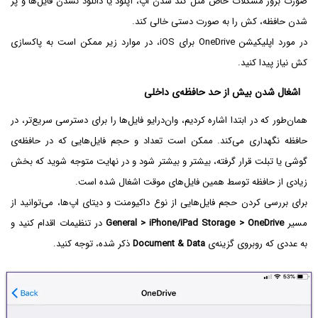
صورت بروز مشکلات خاص مثل کند شدن اپ، آپلود یا دانلود نشدن فایل‌ها و پر
شدن حافظه، کش را به صورت دستی خالی کند.
در مورد اپلیکیشن OneDrive برای iOS، در موارد زیر ممکن است به پاکسازی
کش نیاز پیدا کنید.
اشغال شدن بیش از حد حافظه‌ی داخلی
همان‌طور که در ابتدا اشاره کردیم، وان‌درایو فایل‌ها را برای دسترسی سریع‌تر، در
حافظه نگهداری می‌کند. ممکن است تعداد و حجم فایل‌هایی که در حافظه‌ی
گوشی یا تبلت قرار گرفته، بیشتر و بیشتر شود و در نهایت متوجه شوید که بخش
زیادی از حافظه توسط همین فایل‌های موقت اشغال شده است.
برای بررسی کردن حجم فایل‌هایی از نوع داکیومنت و دیتای اپ‌ها، می‌توانید از
مسیر
General > iPhone/iPad Storage > OneDrive
در تنظیمات اقدام کنید و
به عددی که روبروی گزینه‌ی
Document & Data
ذکر شده، توجه کنید.