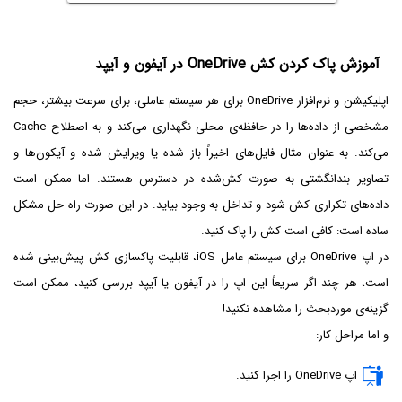
آموزش پاک کردن کش OneDrive در آیفون و آیپد
اپلیکیشن و نرم‌افزار OneDrive برای هر سیستم عاملی، برای سرعت بیشتر، حجم
مشخصی از داده‌ها را در حافظه‌ی محلی نگهداری می‌کند و به اصطلاح Cache
می‌کند. به عنوان مثال فایل‌های اخیراً باز شده یا ویرایش شده و آیکون‌ها و
تصاویر بندانگشتی به صورت کش‌شده در دسترس هستند. اما ممکن است
داده‌های تکراری کش شود و تداخل به وجود بیاید. در این صورت راه حل مشکل
ساده است: کافی است کش را پاک کنید.
در اپ OneDrive برای سیستم عامل iOS، قابلیت پاکسازی کش پیش‌بینی شده
است، هر چند اگر سریعاً این اپ را در آیفون یا آیپد بررسی کنید، ممکن است
گزینه‌ی موردبحث را مشاهده نکنید!
و اما مراحل کار:
اپ OneDrive را اجرا کنید.