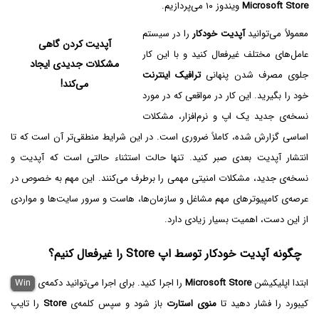
Microsoft Store
ویندوز ۱۰ می‌پردازیم.
معمولاً می‌توانید
آپدیت خودکار
را در سیستم
آپدیت کردن گاهی
عامل‌های مختلف غیرفعال کنید و با این کار
مشکلات جدیدی ایجاد
جلوی مصرف شدن پنهانی
ترافیک اینترنت
می‌کند!
خود را بگیرید. این کار در مواقعی که در مورد
نسخه‌ی جدید یک اپ و نرم‌افزار، مشکلات
اساسی گزارش شده، کاملاً ضروری است. در این شرایط منطقی‌تر آن است که تا
انتشار آپدیت بعدی صبر کنید. تنها حالت استثناء حالتی است که آپدیت و
نسخه‌ی جدید، مشکلات امنیتی مهمی را برطرف می‌کنند. این مهم به خصوص در
عرصه‌ی کامپیوترهای مهم مشاغل و سازمان‌ها، هاست و سرور سایت‌ها و مواردی
از این دست، اهمیت بسیار زیادی دارد.
چگونه آپدیت خودکار توسط اپ Store را غیرفعال کنیم؟
ابتدا اپلیکیشن
Microsoft Store
را اجرا کنید. برای اجرا می‌توانید دکمه‌ی
Win
کیبورد را فشار دهید تا
منوی استارت
باز شود و سپس کلمه‌ی
Store
را تایپ