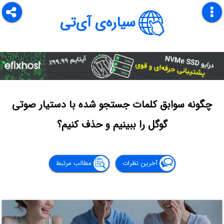
سیاره‌ی آی‌تی
چگونه سوابق کلمات جستجو شده با دستیار صوتی
گوگل را ببینیم و حذف کنیم؟
آخرین نظرات
مطالب مرتبط