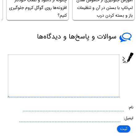
آموزش جلوگیری از خاموش شدن
چگونه از دانلود و نصب خودکار
چ
لپ‌تاپ با بستن در آن و تنظیمات
افزونه‌ها روی گوگل کروم جلوگیری
باز و بسته کردن درب
کنیم؟
DD
سوالات و پاسخ‌ها و دیدگاه‌ها
نام:
ایمیل: