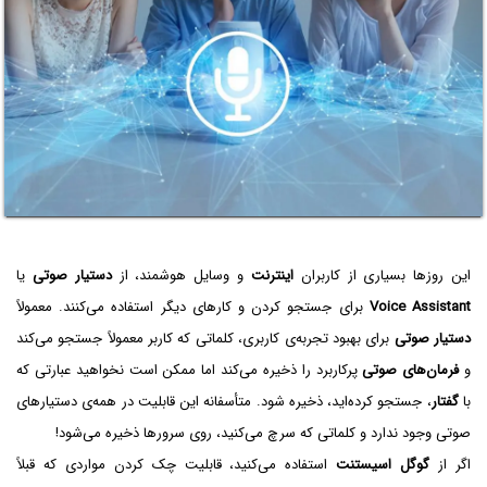
این روزها بسیاری از کاربران
اینترنت
و وسایل هوشمند، از
دستیار صوتی
یا
Voice Assistant
برای جستجو کردن و کارهای دیگر استفاده می‌کنند. معمولاً
دستیار صوتی
برای بهبود تجربه‌ی کاربری، کلماتی که کاربر معمولاً جستجو می‌کند
و
فرمان‌های صوتی
پرکاربرد را ذخیره می‌کند اما ممکن است نخواهید عبارتی که
با
گفتار
، جستجو کرده‌اید، ذخیره شود. متأسفانه این قابلیت در همه‌ی دستیارهای
صوتی وجود ندارد و کلماتی که سرچ می‌کنید، روی سرورها ذخیره می‌شود!
اگر از
گوگل اسیستنت
استفاده می‌کنید، قابلیت چک کردن مواردی که قبلاً