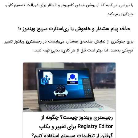
را بررسی می‌کنیم که از روشن ماندن کامپیوتر و انتظار برای دریافت تصمیم کاربر،
جلوگیری می‌کند.
حذف پیام هشدار و خاموش یا ری‌استارت سریع ویندوز ۱۰
برای جلوگیری از نمایش صفحه‌ی هشدار، می‌بایست در
رجیستری ویندوز
تغییر
کوچکی بدهید. لذا بهتر است قبل از هر کاری، بکاپی تهیه کنید:
رجیستری ویندوز چیست؟ چگونه از
Registry Editor برای تغییر و بکاپ
گرفتن از تنظیمات سیستم استفاده کنیم؟