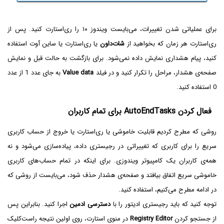
برای عملیاتی شدن تغییرات، می‌بایست ویندوز ۱۰ را ری‌استارت کنید. پس از
ری‌استارت هر زمان که بخواهید از
شات‌داون
یا ری‌استارت یا ساین آوت استفاده
کنید، پیام هشداری نمایش داده نمی‌شود. برای بازگشت به حالت قبل و نمایش
صفحه‌ی هشدار، مراحل را تکرار کنید و در فیلد
Value data
به جای عدد 1 از عدد
0 استفاده کنید.
فعال کردن AutoEndTasks برای تمام کاربران
روشی که مطرح کردیم قابلیت خاموشی یا ری‌استارت یا خروج از حساب کاربری
سریع را برای کاربری که تغییراتی در رجیستری داده، پیاده‌سازی می‌شود و نه
همه‌ی کاربران یک کامپیوتر ویندوزی. برای اینکه در تمام حساب‌های کاربری
خاموشی سریع اتفاق بیافتد و صفحه‌ی هشدار حذف شود، می‌بایست از روشی که
در ادامه مطرح می‌کنیم، استفاده کنید.
توجه کنید که باید رجیستری ادیتور را با
دسترسی ادمین
اجرا کنید. بنابراین پس
از جستجو کردن
Registry Editor
در منوی استارت، روی اولین نتیجه راست‌کلیک