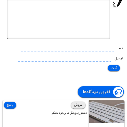
نام:
ایمیل:
آخرین دیدگاه‌ها
سروش
پاسخ
دستور پاورشل عالی بود تشکر