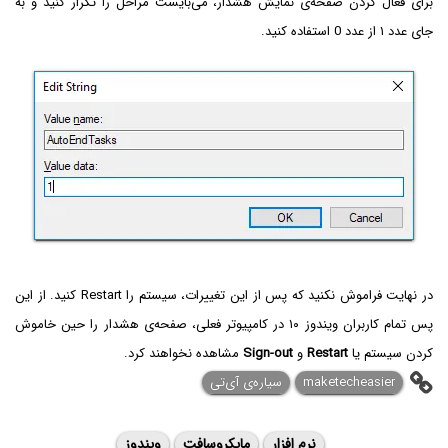
برای فعال کردن صفحه‌ی نمایش هشدار، می‌بایست مراحل را تکرار کنید و به
جای عدد ۱ از عدد 0 استفاده کنید.
در نهایت فراموش نکنید که پس از این تغییرات، سیستم را Restart کنید. از این
پس تمام کاربران ویندوز ۱۰ در کامپیوتر فعلی، صفحه‌ی هشدار را حین خاموش
کردن سیستم یا
Restart
و
Sign-out
مشاهده نخواهند کرد.
maketecheasier
سیاره‌ی ‌آی‌تی
نرم افزار
مایکروسافت
ویندوز