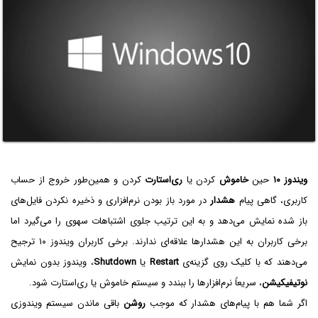
ویندوز ۱۰
حین
خاموش
کردن یا
ری‌استارت
کردن و همین‌طور خروج از حساب
کاربری، گاهی پیام
هشدار
در مورد باز بودن نرم‌افزاری و ذخیره نکردن فایل‌های
باز شده نمایش می‌دهد و به این ترتیب جلوی اشتباهات سهوی را می‌گیرد اما
برخی کاربران به این هشدارها علاقه‌ای ندارند. برخی کاربران ویندوز ۱۰ ترجیح
می‌دهند که با کلیک روی گزینه‌ی
Restart
یا
Shutdown
، ویندوز بدون نمایش
نوتیفیکیشن
، سریعاً نرم‌افزارها را ببندد و سیستم خاموش یا ری‌استارت شود.
اگر شما هم با پیام‌های هشدار که موجب
روشن
باقی ماندن سیستم ویندوزی