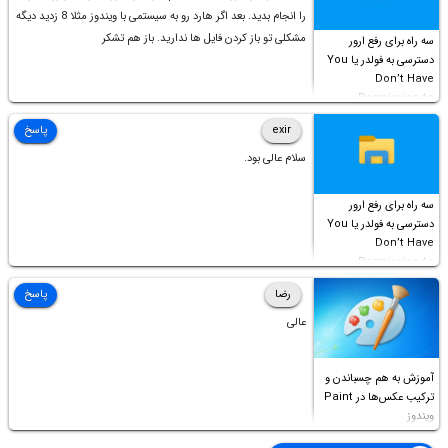
را انجام بدید. بعد اگر هارد رو به سیستمی با ویندوز مثلا 8 زدید دیگه
مشکلی تو باز کردن فایل ها ندارید. باز هم تشکر
سه راه برای رفع ارور
دسترسی به فولدر یا You
Don’t Have
Permission to
Access this folder
exir
پاسخ
سلام عالی بود.
سه راه برای رفع ارور
دسترسی به فولدر یا You
Don’t Have
Permission to
Access this folder
رضا
پاسخ
عالی
آموزش به هم چسباندن و
ترکیب عکس‌ها در Paint
ویندوز