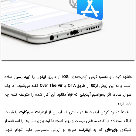
دانلود
کردن و
نصب
کردن آپدیت‌های
iOS
از طریق
آیفون
یا
آیپد
بسیار ساده
است و به این روش
ارتقا
از طریق
OTA
یا
Over The Air
گفته می‌شود. اما یک
سوال ساده: اگر بخواهیم
آپدیتی
که قبلاً دانلود آن آغاز شده را متوقف کنیم چه
باید کرد؟
مطمئناً دانلود کردن آپدیت‌ها در حالتی که آیفون از
اینترنت سیم‌کارت
با قیمت
گزاف استفاده می‌کند، منطقی نیست و بهتر است دانلود بروزرسانی‌ها با استفاده از
شبکه‌ی
وای-فای
که به
اینترنت
سریع و ارزانی دسترسی دارد انجام شود.