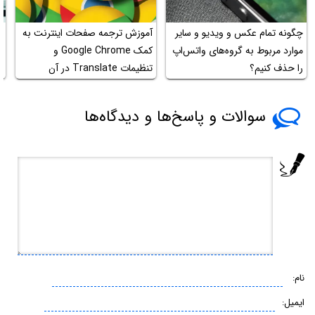
چگونه تمام عکس و ویدیو و سایر
آموزش ترجمه صفحات اینترنت به
م
موارد مربوط به گروه‌های واتس‌اپ
کمک Google Chrome و
س
را حذف کنیم؟
تنظیمات Translate در آن
ف
سوالات و پاسخ‌ها و دیدگاه‌ها
نام:
ایمیل: