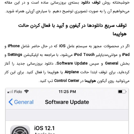
خوشبختانه روش
توقف دانلود
بسته‌ی بروزرسانی ساده است و در این مقاله
می‌خواهیم آن را به صورت تصویری توضیح دهیم. با سیاره‌ی آی‌تی همراه شوید.
توقف سریع دانلودها در آیفون و آیپد با فعال کردن حالت
هواپیما
اگر در محصولات مجهز به سیستم عامل
iOS
که در حال حاضر شامل
iPhone
و
iPad
و مولتی‌مدیاپلیر
iPod Touch
می‌شود، با مراجعه به اپلیکیشن
Settings
و
بخش
General
و سپس
Software Update
، دانلود بروزرسانی جدید را آغاز
کرده‌اید، برای توقف ابتدا حالت
Airplane
یا هواپیما را فعال کنید. برای این کار
می‌توانید روی آیکون
هواپیما
در
Control Center
تپ کنید.