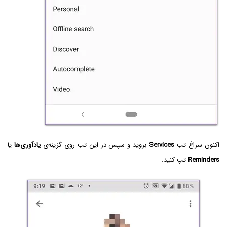
اکنون سراغ تب
Services
بروید و سپس در این تب روی گزینه‌ی
یادآوری‌ها
یا
Reminders
تپ کنید.