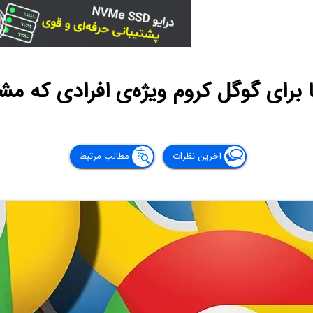
ا برای گوگل کروم ویژه‌ی افرادی که مش
آخرین نظرات
مطالب مرتبط