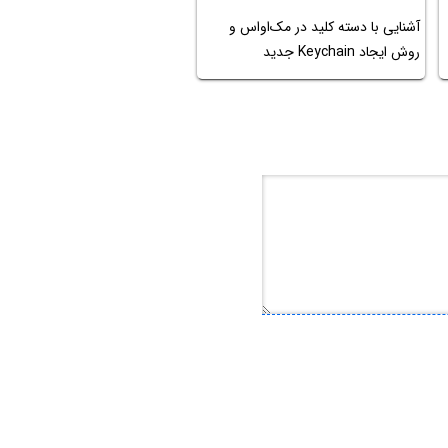
آشنایی با دسته کلید در مک‌او‌اس و
روش ایجاد Keychain جدید