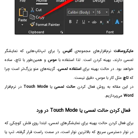
مایکروسافت
نرم‌افزارهای مجموعه‌ی
آفیس
را برای لپ‌تاپ‌هایی که نمایشگر
لمسی دارند، بهینه کردن است. لذا استفاده با
موس
و همین‌طور با تاچ، ساده
خواهد بود. در حالت بهینه برای
استفاده لمسی
، گزینه‌های منو بزرگ‌تر است چرا
که
تاچ
مثل کار با موس، دقیق نیست.
در این مقاله به روش فعال کردن
حالت لمسی
یا
Touch Mode
در نرم‌افزار
Word
می‌پردازیم.
فعال کردن حالت لمسی یا Touch Mode در ورد
برای فعال کردن حالت بهینه برای نمایشگرهای لمسی، ابتدا روی فلش کوچکی که
در نوار دسترسی سریع که بالاترین نوار است، در سمت راست قرار گرفته، تپ یا