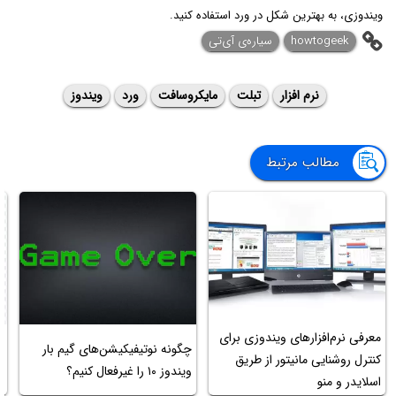
ویندوزی، به بهترین شکل در ورد استفاده کنید.
howtogeek
سیاره‌ی ‌آی‌تی
نرم افزار
تبلت
مایکروسافت
ورد
ویندوز
مطالب مرتبط
معرفی نرم‌افزارهای ویندوزی برای
چ
چگونه نوتیفیکیشن‌های گیم بار
کنترل روشنایی مانیتور از طریق
ویندوز ۱۰ را غیرفعال کنیم؟
اسلایدر و منو
ت