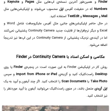
Finder
و همین‌طور آخرین نسخه‌ی اپ‌هایی مثل
Pages
و
Keynote
و
Numbers
که در حقیقت آفیس
اپل
محسوب می‌شوند و اپلیکیشن‌هایی مثل
Mail
و
Messages
و
TextEdit
استفاده کنید.
در حال حاضر اپلیکیشن‌های جانبی مثل آفیس مایکروسافت شامل Word و
Excel و دیگر نرم‌افزارها از قابلیت جدید Continuity Camera پشتیبانی نمی‌کنند
اما در آینده‌ی نزدیک پشتیبانی از Continuity Camera در این اپ‌ها نیز تدریجاً
اضافه می‌شود.
عکاسی و اسکن اسناد با Continuity Camera در Finder
روش کار در اپلیکیشن Finder به این صورت است: در پنجره‌ی
Finder
یا روی
Desktop
راست‌کلیک کنید و گزینه‌ی
Import from iPhone or iPad
و سپس
Take Photo
یا
Scan Documents
را انتخاب کنید. اگر چند آیفون و آیپد به یک
اپل آی‌دی
متصل باشد، در منوی راست‌کلیک می‌توانید آیفون یا آیپد موردنظر را
نیز انتخاب کنید.