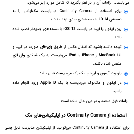
می‌بایست الزامات آن را در نظر بگیرید که شامل موارد زیر می‌شود:
برای استفاده از Continuity Camera می‌بایست مک‌او‌اس را به
نسخه‌ی
10.14
یا نسخه‌های بعدی ارتقا بدهید
روی آیفون یا آیپد می‌بایست
iOS 12
یا نسخه‌های جدیدتر نصب شده
باشد.
توجه داشته باشید که انتقال عکس از طریق
وای-فای
صورت می‌گیرد و
لذا
MacBook
و
iPhone
یا
iPad
می‌بایست به یک شبکه‌ی
وای-فای
متصل شده باشند.
بلوتوث آیفون و آیپد و مک‌بوک می‌بایست فعال باشد.
در آیفون و مک‌بوک می‌بایست با یک
Apple ID
ورود انجام داده
باشید.
الزامات فوق متعدد و در عین حال ساده است.
استفاده از Continuity Camera در اپلیکیشن‌های مک
برای استفاده از Continuity Camera می‌توانید از اپلیکیشن مدیریت فایل یعنی