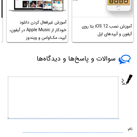
آموزش غیرفعال کردن دانلود
آ
آموزش نصب iOS 12 بتا روی
خودکار از Apple Music در آیفون،
آیفون و آیپدهای اپل
آیپد، مک‌او‌اس و ویندوز
گ
سوالات و پاسخ‌ها و دیدگاه‌ها
نام: