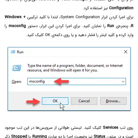
Configuration
نیز استفاده کرد.
برای اجرا کردن ابزار System Configuration، ابتدا با کلید ترکیبی
Windows +
R
، پنجره‌ی
Run
را نمایان کنید. برای اجرا کردن این ابزار، دستور
msconfig
را
وارد کرده و کلید اینتر را فشار دهید و یا روی دکمه‌ی OK کلیک کنید.
روی تب
Services
کلیک کنید. لیستی طولانی از سرویس‌ها در این تب موجود
است و در ستون
Status
نیز وضعیت اجرا با دو عبارت
Running
یا
Stopped
ذکر