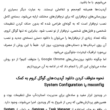
می‌شویم. با ما باشید.
آپدیت‌ها همیشه کم‌حجم و تفاضلی نیستند. به عبارت دیگر بسیاری از
بروزرسانی‌های نرم‌افزاری که برای نرم‌افزارهای مختلف ارایه می‌شود، بسته‌ی کامل
نصب نرم‌افزار است که به گونه‌ای طراحی شده که بدون حذف کردن تنظیمات
شخصی و فایل‌های شخصی، نرم‌افزار از نو نصب شود. بنابراین نه تنها گوگل کروم،
بلکه تعداد زیادی از نرم‌افزارها را می‌توان با دانلود دستی نسخه‌ی جدید و نصب
آن روی لپ‌تاپ‌ها و دستاپ‌های ویندوزی، بروز کرد. طبعاً با این روش از مصرف
بی‌مورد ترافیک اینترنت جلوگیری می‌شود.
اما چگونه دانلود بروزرسانی‌های Google Chrome را متوقف کنیم؟ از دو روش
ساده می‌توان این کار را انجام داد که در ادامه به آن می‌پردازیم.
نحوه متوقف کردن دانلود آپدیت‌های گوگل کروم به کمک
msconfig یا System Configuration
در ویندوز ابزار مفید و ساده‌ای برای مدیریت استارت‌آپ مثل تنظیمات بوت و
همین‌طور پردازش‌هایی که پس از شروع به کار ویندوز، اجرا می‌شوند، وجود دارد.
در واقع به جای استفاده از
Task Manager
و
Services
، می‌توان از
System