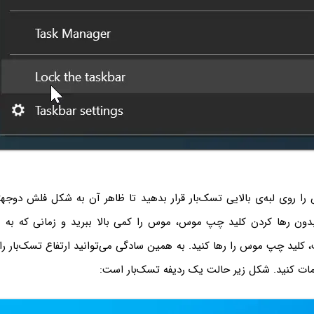
را روی لبه‌ی بالایی تسک‌بار قرار بدهید تا ظاهر آن به شکل فلش دوجهت
ون رها کردن کلید چپ موس، موس را کمی بالا ببرید و زمانی که به نظ
کلید چپ موس را رها کنید. به همین سادگی می‌توانید ارتفاع تسک‌بار را
ات کنید. شکل زیر حالت یک ردیفه تسک‌بار است: