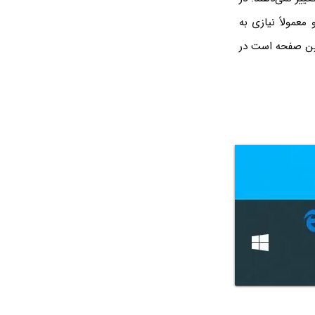
معمولاً نیازی به
یین صفحه است در