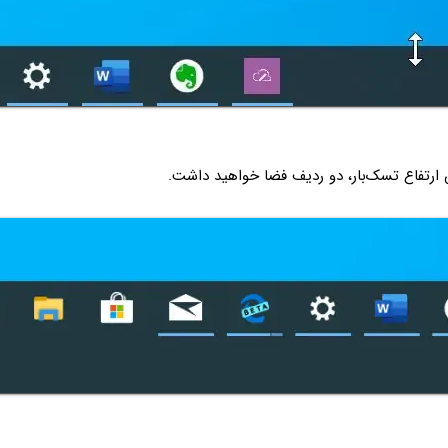
ش ارتفاع تسک‌بار، دو ردیف فضا خواهید داشت.