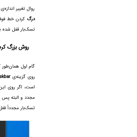
روال تغییر اندازه‌
درگ
کردن خط فوقانی
تسک‌بار قفل شده باش
روش بزرگ کردن 
گام اول همان‌طور 
روی گزینه‌ی
skbar
است، اگر روی این
مجدد و البته پس از
تسک‌بار مجدداً قفل