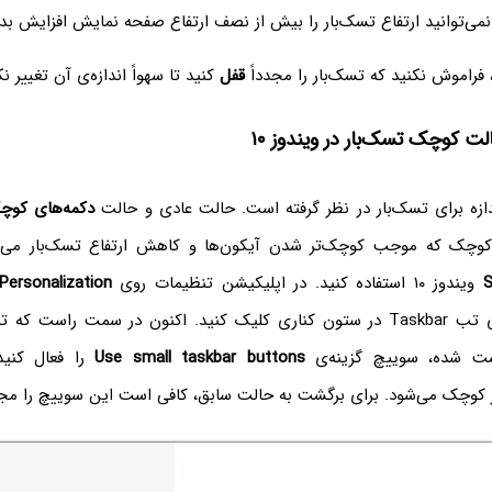
نمی‌توانید ارتفاع تسک‌بار را بیش از نصف ارتفاع صفحه نمایش افزایش بد
، فراموش نکنید که تسک‌بار را مجدداً
قفل
کنید تا سهواً اندازه‌ی آن تغییر نک
ت کوچک تسک‌بار در ویندوز ۱۰
ازه برای تسک‌بار در نظر گرفته است. حالت عادی و حالت
دکمه‌های کوچ
وچک که موجب کوچک‌تر شدن آیکون‌ها و کاهش ارتفاع تسک‌بار می‌شود
S
ویندوز ۱۰ استفاده کنید. در اپلیکیشن تنظیمات روی
Personalization
صفحه‌ی بعدی روی تب Taskbar در ستون کناری کلیک کنید. اکنون در سمت راست
ست شده، سوییچ گزینه‌ی
Use small taskbar buttons
را فعال کنید
 کوچک می‌شود. برای برگشت به حالت سابق، کافی است این سوییچ را مجدد