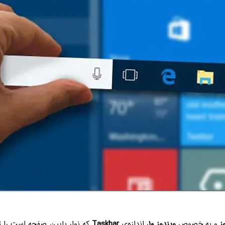
ز
و به خصوص
ویندوز ‍۱۰
، اندازه‌ی
Taskbar
که نوار پایین صفحه است را تغ