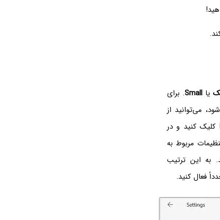
هید!
ند.
ک
یا
Small
. برای
، می‌توانید از
کلیک کنید و در
 که تنظیمات مربوط به
. به این ترتیب
اً فعال کنید.