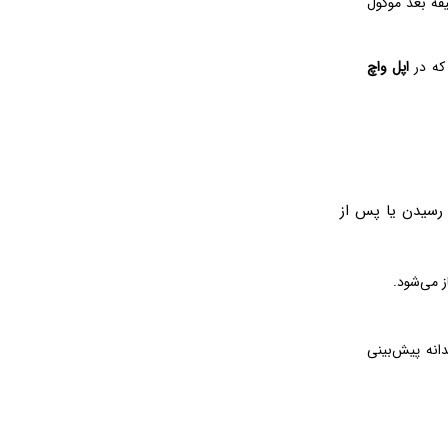
یقه بعد موکول
 که در
اپل واچ
 رسیدن یا پس از
 می‌شود.
انه پیش‌بینی