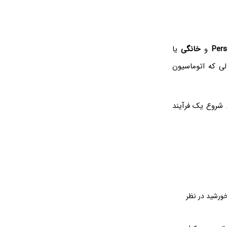
Pers
و
خانگی
یا
ی که اتوماسیون
 شروع یک فرآیند
خورشید در نظر