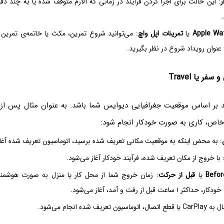
: این حالت برای اجرا کردن فرآیند در زمانی که آلارم متوقف شده یا به چند دق
.
Apple Wa
یا
تمرینات اپل واچ
: می‌توانید شروع تمرین، مکث یا خاتمه‌ی تمرین
 عنوان رویداد شروع در نظر بگیرید.
ر یا Travel
د بر اساس موقعیت جغرافیایی دیوایس شما باشد. به عنوان مثال پس از
اص، کاری به صورت خودکار انجام شود:
: به محض اینکه به موقعیت مکانی تعریف شده برسید، اتوماسیون تعریف شده آغاز
 با خروج از مکان تعریف شده، فرآیند خودکار آغاز می‌شود.
Befo
یا
قبل از حرکت
: زمان خروج شما از محل کار یا منزل به صورت هوشمند
اعت قبل از رفت و آمد، آغاز می‌شود.
اتوماسیون تعریف شده انجام می‌شود.