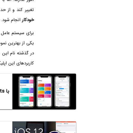
تغییر کند و از ح
خودکار
انجام شود.
برای سیستم عامل
یکی از بهترین نمون
در گذشته نام این 
کاربردهای این اپل
با Siri Shortcuts یا شورت‌کات‌های دستیار صوتی آیفون و آیپد آشنا شوید