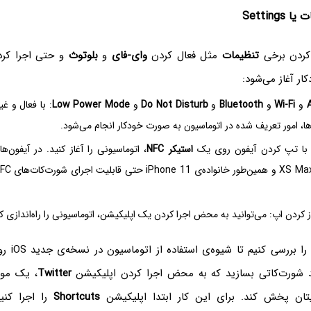
Settings
 کردن برخی
تنظیمات
مثل فعال کردن
وای-فای
و
بلوتوث
و حتی اجرا کرد
ر آغاز می‌شود:
و
Wi-Fi
و
Bluetooth
و
Do Not Disturb
و
Low Power Mode
: با فعال و غ
‌ها، امور تعریف شده در اتوماسیون به صورت خودکار انجام می‌شود.
استیکر NFC
، اتوماسیونی را آغاز کنید. در آیفون‌
اما یک مثال س
د شورت‌کاتی بسازید که به محض اجرا کردن اپلیکیشن
Twitter
، یک مو
تان پخش کند. برای این کار ابتدا اپلیکیشن
Shortcuts
را اجرا کنی