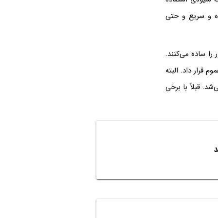
ده و سریع و حتی
ا ساده می‌کنند.
iO، در اختیار عموم قرار داد. البته
د. قبلاً با برخی