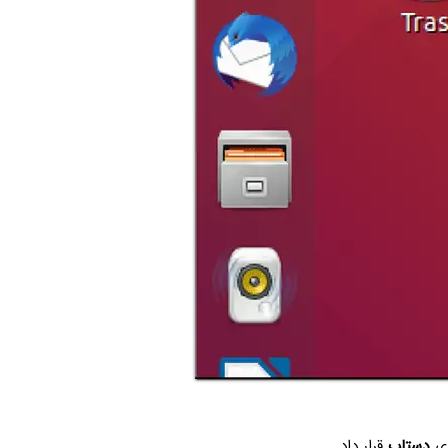
وی
دستاپ
قرار داد