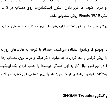
 سریع شود. اما قرار دادن آیکون اپلیکیشن‌ها روی دستاپ در
4 LTS
 مثل
Ubuntu 19.10
روش متفاوتی دارد.
 روش قرار دادن شورت‌کات اپلیکیشن‌ها روی دستاپ نسخه‌های جدید
 اوبونتو از
ویندوز
استفاده می‌کنید، احتمالاً با توجه به عادت‌های روزانه 
 با روش گرفتن و رها کردن یا به عبارت دیگر
درگ و دراپ
روی دستاپ رها ک
ا در لینوکس روال کار به این سادگی نیست! با نصب کردن یک اپلیکیش
رت‌کات فولدر، برنامه یا لینک موردنظر را روی دستاپ قرار دهید. در ادامه
GNOME Tweak