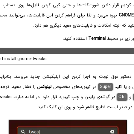
 کردیم قرار دادن شورت‌کات‌ها و حتی کپی کردن فایل‌ها روی دستاپ ا
GNOME
بهره می‌برد و لذا برای فراهم کردن این قابلیت‌ها، می‌توانید مجم
د که البته امکانات و قابلیت‌های مفید دیگری هم دارد.
ر زیر در محیط
Terminal
استفاده کنید:
et install gnome-tweaks
دستور فوق نوبت به اجرا کردن این اپلیکیشن جدید می‌رسد. بنابرا
 و یا کلید
Super
در کیبوردهای مخصوص
لینوکس
را فشار دهید. توجه 
و
Ctrl
در صدر لیست نتایج ظاهر شود و روی آن کلیک کنید.