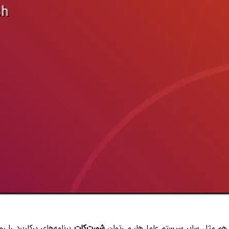
م مثل سایر سیستم عامل‌ها، می‌توان
شورت‌کات
برنامه‌های پرکاربرد را ر