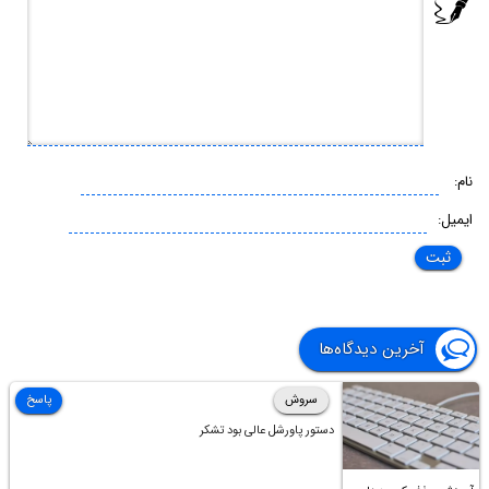
نام:
ایمیل:
آخرین دیدگاه‌ها
سروش
پاسخ
دستور پاورشل عالی بود تشکر