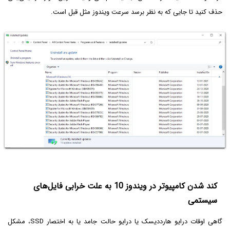
حذف کنید تا جایی که به نظر برسد سرعت ویندوز مثل قبل است.
کند شدن کامپیوتر در ویندوز 10 به علت خرابی فایل‌های
سیستمی
گاهی اوقات درایو هارددیسک یا درایو حالت جامد یا به اختصار SSD، مشکل