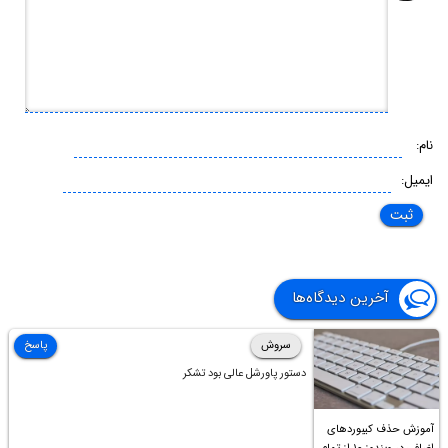
نام:
ایمیل:
آخرین دیدگاه‌ها
سروش
پاسخ
دستور پاورشل عالی بود تشکر
آموزش حذف کیبوردهای