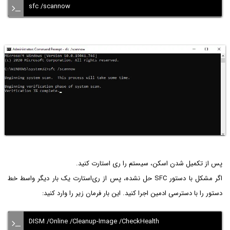
sfc /scannow
پس از تکمیل شدن اسکن، سیستم را ری استارت کنید.
اگر مشکل با دستور SFC حل نشده، پس از ری‌استارت یک بار دیگر واسط خط
دستور را با دسترسی ادمین اجرا کنید. این بار فرمان زیر را وارد کنید:
DISM /Online /Cleanup-Image /CheckHealth