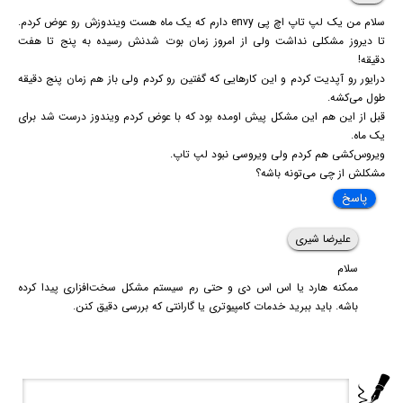
سلام من یک لپ تاپ اچ پی envy دارم که یک ماه هست ویندوزش رو عوض کردم.
تا دیروز مشکلی نداشت ولی از امروز زمان بوت شدنش رسیده به پنج تا هفت
دقیقه!
درایور رو آپدیت کردم و این کارهایی که گفتین رو کردم ولی باز هم زمان پنج دقیقه
طول می‌کشه‌.
قبل از این هم این مشکل پیش اومده بود که با عوض کردم ویندوز درست شد برای
یک ماه.
ویروس‌کشی هم کردم ولی ویروسی نبود لپ تاپ.
مشکلش از چی می‌تونه باشه؟
پاسخ
علیرضا شیری
سلام
ممکنه هارد یا اس اس دی و حتی رم سیستم مشکل سخت‌افزاری پیدا کرده
باشه. باید ببرید خدمات کامپیوتری یا گارانتی که بررسی دقیق کنن.