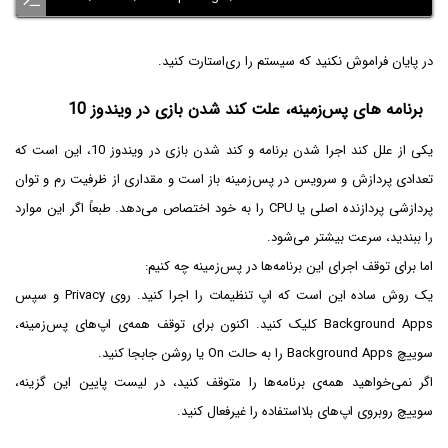
در پایان فراموش نکنید که سیستم را ری‌استارت کنید.
برنامه های پس‌زمینه، علت کند شدن بازی در ویندوز 10
یکی از علل کند اجرا شدن برنامه و کند شدن بازی در ویندوز 10، این است که
تعدادی پردازش و سرویس در پس‌زمینه باز است و مقداری از ظرفیت رم و توان
پردازشی پردازنده اصلی یا CPU را به خود اختصاص می‌دهد. طبعاً اگر این موارد
را ببندید، سرعت بیشتر می‌شود.
اما برای توقف اجرای این برنامه‌ها در پس‌زمینه چه کنیم:
یک روش ساده این است که اپ تنظیمات را اجرا کنید. روی Privacy و سپس
Background Apps کلیک کنید. اکنون برای توقف همه‌ی اپ‌های پس‌زمینه،
سوییچ Background Apps را به حالت On یا روشن جابجا کنید.
اگر نمی‌خواهید همه‌ی برنامه‌ها را متوقف کنید، در لیست پایین این گزینه،
سوییچ روبروی اپ‌های بلااستفاده را غیرفعال کنید.