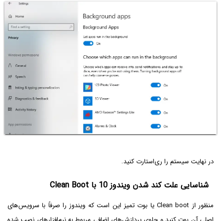
در نهایت سیستم را ری‌استارت کنید.
شناسایی علت کند شدن ویندوز 10 با Clean Boot
منظور از Clean boot یا بوت تمیز این است که ویندوز را صرفاً با سرویس‌های
اصلی آن بوت کنید و جلوی پردازش‌های اضافی مربوط به نرم‌افزارهای نصب شده