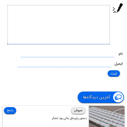
نام:
ایمیل:
آخرین دیدگاه‌ها
سروش
پاسخ
دستور پاورشل عالی بود تشکر