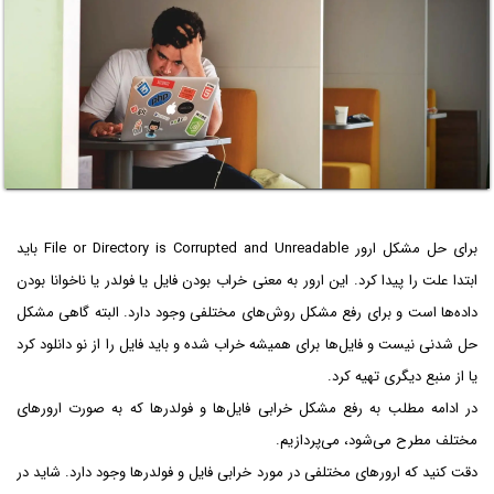
برای حل مشکل ارور File or Directory is Corrupted and Unreadable باید
ابتدا علت را پیدا کرد. این ارور به معنی خراب بودن فایل یا فولدر یا ناخوانا بودن
داده‌ها است و برای رفع مشکل روش‌های مختلفی وجود دارد. البته گاهی مشکل
حل شدنی نیست و فایل‌ها برای همیشه خراب شده و باید فایل را از نو دانلود کرد
یا از منبع دیگری تهیه کرد.
در ادامه مطلب به رفع مشکل خرابی فایل‌ها و فولدرها که به صورت ارورهای
مختلف مطرح می‌شود، می‌پردازیم.
دقت کنید که ارورهای مختلفی در مورد خرابی فایل و فولدرها وجود دارد. شاید در