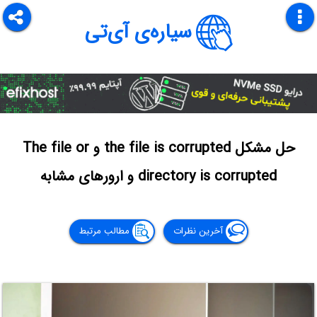
سیاره‌ی آی‌تی
حل مشکل the file is corrupted و The file or
directory is corrupted و ارورهای مشابه
آخرین نظرات
مطالب مرتبط