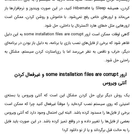
کردن، همیشه Sleep یا Hibernate کنید، در این صورت ویندوز و نرم‌افزارها باز
می‌ماند و ارورهای خاص رفع نمی‌شود. با خاموش و روشن کردن، ممکن است
ارورهایی مثل خطای هارد اکسترنال یا داخلی، حل شود.
گاهی اوقات ممکن است ارور some installation files are corrupt به این دلیل
ظاهر شود که برخی از فایل‌های نصب بازی یا برنامه، به دلیل باز بودن در برنامه‌ای
دیگر، خراب و ناقص به نظر می‌رسد اما با ری‌استارت کردن سیستم، مشکل به
راحتی حل شود.
ارور some installation files are corrupt و غیرفعال کردن
آنتی ویروس
یک روش دیگر برای حل کردن مشکل این است که آنتی ویروس یا بسته‌ی
امنیتی که روی سیستم نصب کرده‌اید را موقتاً غیرفعال کنید چرا که ممکن است
برخی از فایل‌ها را مسدود کرده باشد. البته این احتمال وجود دارد که آنتی ویروس
بعضی از فایل‌ها را تغییر داده و در واقع تمیز کرده باشد. در این صورت باید فایل
را به حالت قبل برگرداند و یا از نو دانلود کرد!