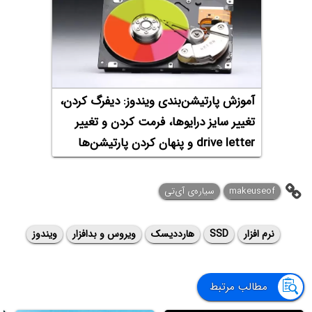
آموزش پارتیشن‌بندی ویندوز: دیفرگ کردن،
تغییر سایز درایوها، فرمت کردن و تغییر
drive letter و پنهان کردن پارتیشن‌ها
makeuseof
سیاره‌ی آی‌تی
نرم افزار
SSD
هارددیسک
ویروس و بدافزار
ویندوز
مطالب مرتبط