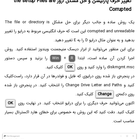
تغییر حرف پارتیشن و حل مشکل ارور the setup Files are
Corrupted
یک روش ساده و جالب دیگر برای حل مشکل The file or directory is
corrupted and unreadable این است که حرف انگلیسی مربوط به درایو را تغییر
بدهید و به عنوان مثال درایو D را به E تغییر دهید.
برای این منظور می‌توانید از ابزار دیسک منیجمنت ویندوز استفاده کنید. روش
اجرا کردن آن ساده است، ابتدا
R
+
Win
را بزنید و سپس دستور
diskmgmt.msc را وارد کنید و روی
OK
کلیک کنید.
در پنجره‌ی باز شده روی درایوی که فایل و فولدرها در آن قرار دارد، راست‌کلیک
کنید و Change Drive Letter and Paths را انتخاب کنید. در پنجره‌ی باز شده
روی دکمه‌ی
Change
کلیک کنید.
اکنون می‌توانید حرف دیگری را برای درایو انتخاب کنید. در نهایت روی
OK
کلیک کنید. دقت کنید که این روش به خصوص برای خطای هارد اکسترنال بسیار
مناسب است.