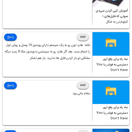
آموزش کپی کردن سی‌دی
صوتی که فایل‌های ۱
کیلوبایتی به شکل
شورت‌کات در آن موجود
است!
exir
پاسخ
نکته: هارد تون رو به یک سیستم دارای ویندوز 10 وصل و روش اول
را انجام بدید. بعد اگر هارد رو به سیستمی با ویندوز مثلا 8 زدید دیگه
مشکلی تو باز کردن فایل ها ندارید. باز هم تشکر
سه راه برای رفع ارور
دسترسی به فولدر یا You
Don’t Have
Permission to
Access this folder
exir
پاسخ
سلام عالی بود.
سه راه برای رفع ارور
دسترسی به فولدر یا You
Don’t Have
Permission to
Access this folder