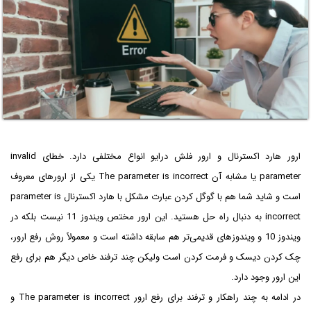
ارور هارد اکسترنال و ارور فلش درایو انواع مختلفی دارد. خطای invalid
parameter یا مشابه آن The parameter is incorrect یکی از ارورهای معروف
است و شاید شما هم با گوگل کردن عبارت مشکل با هارد اکسترنال parameter is
incorrect به دنبال راه حل هستید. این ارور مختص ویندوز 11 نیست بلکه در
ویندوز 10 و ویندوزهای قدیمی‌تر هم سابقه داشته است و معمولاً روش رفع ارور،
چک کردن دیسک و فرمت کردن است ولیکن چند ترفند خاص دیگر هم برای رفع
این ارور وجود دارد.
در ادامه به چند راهکار و ترفند برای رفع ارور The parameter is incorrect و