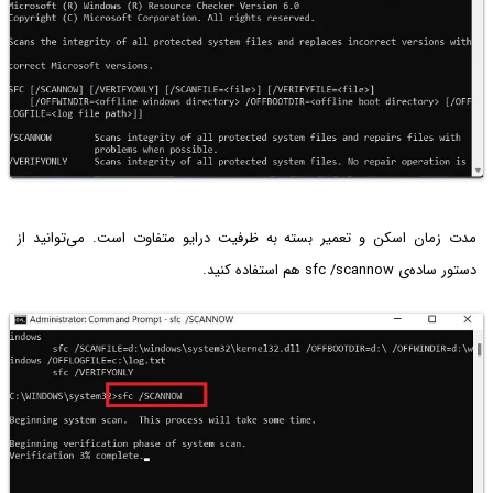
مدت زمان اسکن و تعمیر بسته به ظرفیت درایو متفاوت است. می‌توانید از
دستور ساده‌ی sfc /scannow هم استفاده کنید.