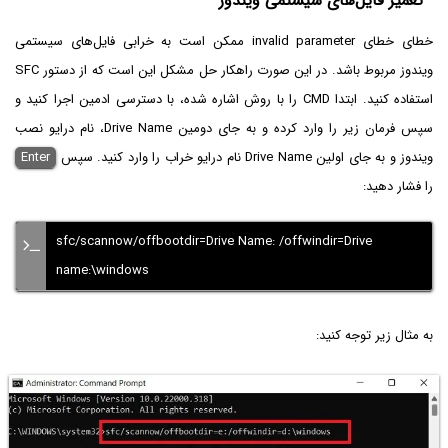
تعمیر فایل‌های سیستمی ویندوز
خطای خطای invalid parameter ممکن است به خرابی فایل‌های سیستمی
ویندوز مربوط باشد. در این صورت راهکار حل مشکل این است که از دستور SFC
استفاده کنید. ابتدا CMD‌ را با روش اشاره شده، با دسترسی ادمین اجرا کنید و
سپس فرمان زیر را وارد کرده و به جای دومین Drive Name، نام درایو نصب
ویندوز و به جای اولین Drive Name نام درایو خراب را وارد کنید. سپس
Enter‌
را فشار دهید:
sfc/scannow/offbootdir=Drive Name: /offwindir=Drive
name:\windows
به مثال زیر توجه کنید: