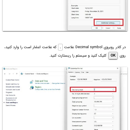
در کادر روبروی Decimal symbol علامت
.
که علامت اعشار است را وارد کنید،
روی
OK
کلیک کنید و سیستم را ریستارت کنید.