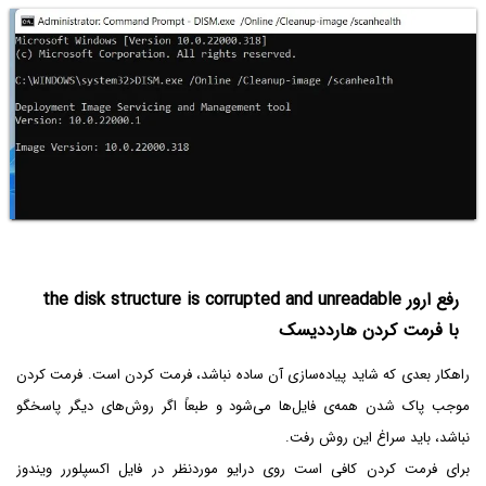
رفع ارور the disk structure is corrupted and unreadable
با فرمت کردن هارددیسک
راهکار بعدی که شاید پیاده‌سازی آن ساده نباشد، فرمت کردن است. فرمت کردن
موجب پاک شدن همه‌ی فایل‌ها می‌شود و طبعاً اگر روش‌های دیگر پاسخگو
نباشد، باید سراغ این روش رفت.
برای فرمت کردن کافی است روی درایو موردنظر در فایل اکسپلورر ویندوز