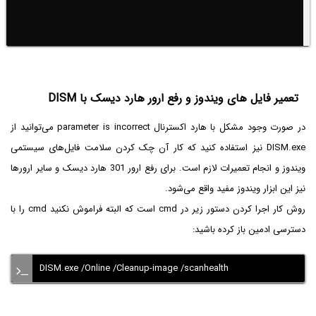
تعمیر فایل های ویندوز و رفع ارور هارد دیسک با DISM
در صورت وجود مشکل با هارد اکسترنال parameter is incorrect می‌توانید از
DISM.exe نیز استفاده کنید که کار آن چک کردن سلامت فایل‌های سیستمی
ویندوز و انجام تعمیرات لازم است. برای رفع ارور 301 هارد دیسک و سایر ارورها
نیز این ابزار ویندوز مفید واقع می‌شود.
روش کار اجرا کردن دستور زیر در cmd است که البته فراموش نکنید cmd را با
دسترسی ادمین باز کرده باشید:
DISM.exe /Online /Cleanup-image /scanhealth