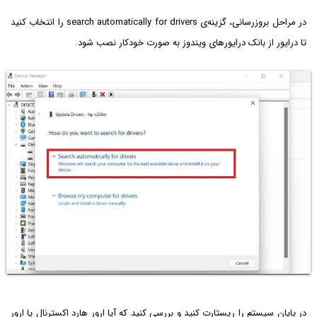
در مراحل بروزرسانی، گزینه‌ی search automatically for drivers را انتخاب کنید
تا درایور از بانک درایورهای ویندوز به صورت خودکار نصب شود.
در پایان سیستم را ریستارت کنید و بررسی کنید که آیا ارور هارد اکسترنال یا ارور