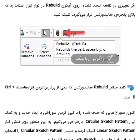
اگر تغییری در نقشه ایجاد نشده، روی آیکون
Rebuild
در نوار ابزار استاندارد که
بالای پنجره‌ی سالیدورکس قرار می‌گیرد، کلیک کنید.
کلید میانبر
Rebuild
سالیدورکس که یکی از پرکاربردترین ابزارهاست،
Ctrl +
B
است.
اکنون سوراخ‌هایی که حذف شده را با کپی کردن سوراخی با ابعاد جدید و به کمک
ابزار
Circular Sketch Pattern
، بازطراحی می‌کنیم. به این منظور روی فلش کنار
Linear Sketch Pattern
کلیک کرده و سپس
Circular Sketch Pattern
را انتخاب
کنید. این ابزارها در تب
Sketch
بالای صفحه قرار دارند.