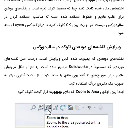
به همین ترتیب در مورد رنگ سبز روشنی که به
SECTION
و
DIMS
و
REVISION
اختصاص داده شده کلیک کنید چرا که محیط اتوکد تیره است و رنگ‌های روشن
برای اغلب علایم و خطوط استفاده شده است که مناسب استفاده کردن در
سالیدورکس نیست. در نهایت روی OK کلیک کنید تا دیالوگ‌باکس Layers بسته
شود.
ویرایش نقشه‌های دوبعدی اتوکد در سالیدورکس
نقشه‌های دوبعدی که ایمپورت شده، قابل ویرایش است، درست مثل نقشه‌های
دوبعدی که مستقیماً در
Solidworks
ترسیم شده‌ است. به عنوان مثال می‌توان
علایم مرکز سوراخ‌های ۶ گانه روی فلنج را حذف کرد و از علامت‌گذاری بهتر به
صورت یک دایره‌ی بزرگ استفاده کرد.
ابتدا روی آیکون
Zoom to Area
که بالای
ویوپورت
قرار گرفته کلیک کنید