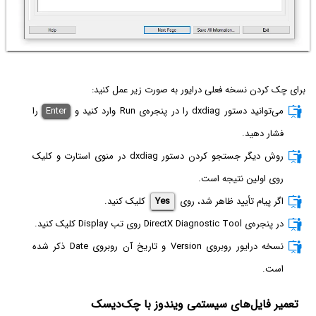
برای چک کردن نسخه فعلی درایور به صورت زیر عمل کنید:
می‌توانید دستور dxdiag را در پنجره‌ی Run وارد کنید و
Enter
را
فشار دهید.
روش دیگر جستجو کردن دستور dxdiag در منوی استارت و کلیک
روی اولین نتیجه است.
اگر پیام تأیید ظاهر شد، روی
Yes
کلیک کنید.
در پنجره‌ی DirectX Diagnostic Tool روی تب Display کلیک کنید.
نسخه درایور روبروی Version و تاریخ آن روبروی Date ذکر شده
است.
تعمیر فایل‌های سیستمی ویندوز با چک‌دیسک