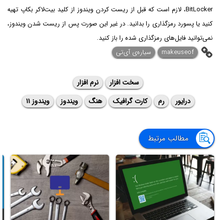
BitLocker، لازم است که قبل از ریست کردن ویندوز از کلید بیت‌لاکر بکاپ تهیه
کنید یا پسورد رمزگذاری را بدانید. در غیر این صورت پس از ریست شدن ویندوز،
نمی‌توانید فایل‌های رمزگذاری شده را باز کنید.
makeuseof
سیاره‌ی آی‌تی
سخت افزار
نرم افزار
درایور
رم
کارت گرافیک
هنگ
ویندوز
ویندوز ۱۱
مطالب مرتبط