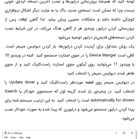
توجه کنید که همیشه بروزرسانی درایورها و نصب آخرین نسخه، ایده‌ی خوبی
نیست چرا که ممکن است نسخه‌ی جدید، باگ یا به عبارت دیگر اشکال نرم‌افزاری
کوچکی داشته باشد و مشکلات عجیبی پیش بیاید. لذا گاهی اوقات پس از
بروزرسانی کردن درایور، ویندوز هر از گاهی هنگ می‌کند، در این شرایط نصب
کردن نسخه‌های قدیمی‌تر درایور توصیه می‌شود.
یک روش متداول برای آپدیت کردن درایورها، باز کردن دیوایس منیجر است.
کافی است Device Manger را در منوی استارت جستجو کنید. البته در ویندوز 10
یا ویندوز 11 می‌توانید روی آیکون منوی استارت راست‌کلیک کنید و از منوی
ظاهر شده، دیوایس منیجر را انتخاب کنید.
در دیوایس منیجر روی قطعه موردنظر راست‌کلیک کنید و Update driver‌ را
انتخاب کنید. در پنجره‌ی باز شده، گزینه اول که جستجوی خودکار یا Search
automatically for drivers است را انتخاب کنید. به این ترتیب سیستم شما برای
پیدا کردن درایور جستجو می‌شود و درایوری که پیدا شده به صورت خودکار نصب
می‌شود.