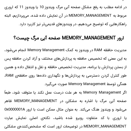
در ادامه مطلب به رفع مشکل صفحه آبی مرگ ویندوز 10 یا ویندوز 11 که اروری
مربوط به MEMORY_MANAGEMENT در آن نمایش داده شده، می‌پردازیم، البته
راهکارهایی که توضیح می‌دهیم، در ویندوزهای قدیمی‌تر نیز کاربرد دارد.
ارور MEMORY_MANAGEMENT صفحه آبی مرگ چیست؟
مدیریت حافظه RAM در ویندوز به کمک Memory Management انجام می‌شود،
به این معنی که تخصیص حافظه به پردازش‌های مختلف و آزاد کردن حافظه پس
از بستن پردازش یا برنامه، مدیریت تخصیص حافظه و نقل و انتقال داده و همین
طور کنترل کردن دسترسی به پردازش‌ها و نگهداری داده‌ها روی حافظه‌ی RAM،
همگی توسط Memory Management صورت می‌گیرد.
اگر Memory Management به هر علت درست عمل نکند یا متوقف شود، طبعاً
صفحه آبی مرگ با اشاره به مشکلی در MEMORY_MANAGEMENT ظاهر
می‌شود و ویندوز هنگ می‌کند. به عنوان مثال ممکن است با ارور 0x0000001A
یا اروری با کد متفاوت روبرو شده باشید، نکته‌ی اصلی نمایش عبارت
MEMORY_MANAGEMENT در توضیحات ارور است که مشخص‌کننده‌ی مشکلی