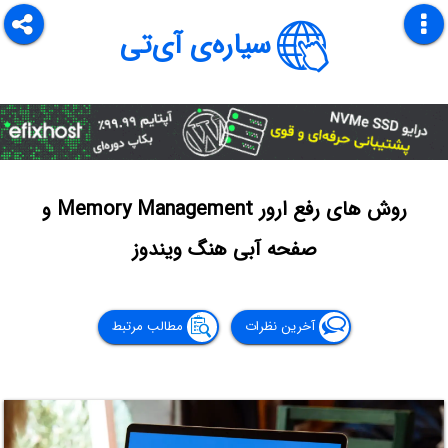
سیاره‌ی آی‌تی
روش های رفع ارور Memory Management و
صفحه آبی هنگ ویندوز
آخرین نظرات
مطالب مرتبط