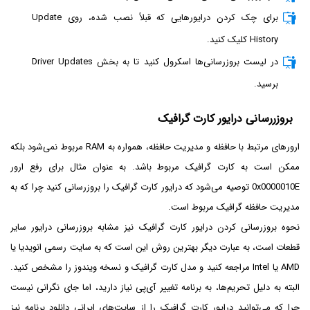
برای چک کردن درایورهایی که قبلاً نصب شده، روی Update
History کلیک کنید.
در لیست بروزرسانی‌ها اسکرول کنید تا به بخش Driver Updates
برسید.
بروزررسانی درایور کارت گرافیک
ارورهای مرتبط با حافظه و مدیریت حافظه، همواره به RAM مربوط نمی‌شود بلکه
ممکن است به کارت گرافیک مربوط باشد. به عنوان مثال برای رفع ارور
0x0000010E توصیه می‌شود که درایور کارت گرافیک را بروزرسانی کنید چرا که به
مدیریت حافظه گرافیک مربوط است.
نحوه بروزرسانی کردن درایور کارت گرافیک نیز مشابه بروزرسانی درایور سایر
قطعات است، به عبارت دیگر بهترین روش این است که به سایت رسمی انویدیا یا
AMD یا Intel مراجعه کنید و مدل کارت گرافیک و نسخه ویندوز را مشخص کنید.
البته به دلیل تحریم‌ها، به برنامه تغییر آی‌پی نیاز دارید، اما جای نگرانی نیست
چرا که می‌توانید درایور کارت گرافیک را از سایت‌های ایرانی دانلود برنامه نیز