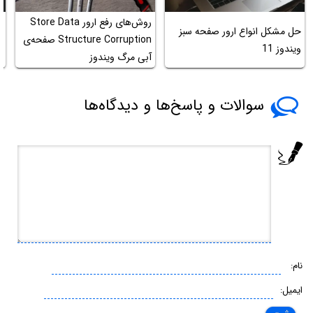
روش‌های رفع ارور Store Data
حل مشکل انواع ارور صفحه سبز
Struc­ture Cor­rup­tion صفحه‌ی
L
ویندوز 11
آبی مرگ ویندوز
د
سوالات و پاسخ‌ها و دیدگاه‌ها
نام:
ایمیل: