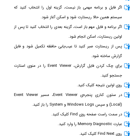
اگر فایل و برنامه مهمی باز نیست، گزینه اول را انتخاب کنید که
سیستم همین حالا ریستارت شود و اسکن آغاز شود.
اگر برنامه و فایل مهم باز است، گزینه بعدی را انتخاب کنید تا پس از
اولین ریستارت، اسکن انجام شود.
پس از ریستارت صبر کنید تا عیب‌یابی حافظه تکمیل شود و فایل
گزارش ساخته شود.
برای چک کردن فایل گزارش، Event Viewer را در منوی استارت
جستجو کنید.
روی اولین نتیجه کلیک کنید.
در ستون کناری پنجره‌ی Event Viewer، مسیر Event Viewer
(Local) و سپس Windows Logs و System را باز کنید.
در سمت راست صفحه روی Find کلیک کنید.
عبارت Memory Diagnostic را وارد کنید.
روی Find Next کلیک کنید.