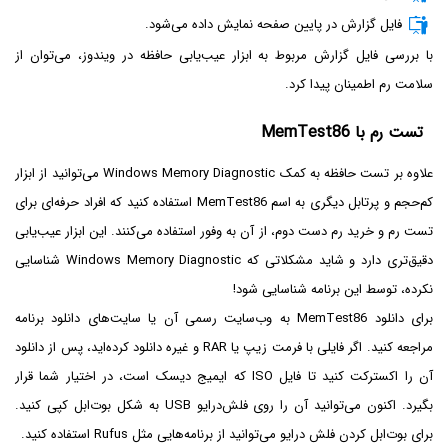
فایل گزارش در پایین صفحه نمایش داده می‌شود.
با بررسی فایل گزارش مربوط به ابزار عیب‌یابی حافظه در ویندوز، می‌توان از
سلامت رم اطمینان پیدا کرد.
تست رم با MemTest86
علاوه بر تست حافظه به کمک Windows Memory Diagnostic می‌توانید از ابزار
کم‌حجم و پرتابل دیگری به اسم MemTest86 استفاده کنید که افراد حرفه‌ای برای
تست رم و خرید رم دست دوم، از آن به وفور استفاده می‌کنند. این ابزار عیب‌یابی
دقیق‌تری دارد و شاید مشکلاتی که Windows Memory Diagnostic شناسایی
نکرده، توسط این برنامه شناسایی شود!
برای دانلود MemTest86 به وب‌سایت رسمی آن یا سایت‌های دانلود برنامه
مراجعه کنید. اگر فایلی با فرمت زیپ یا RAR و غیره دانلود کرده‌اید، پس از دانلود
آن را اکسترکت کنید تا فایل ISO که ایمیج دیسک است، در اختیار شما قرار
بگیرد. اکنون می‌توانید آن را روی فلش‌درایو USB به شکل بوت‌ابل کپی کنید.
برای بوت‌ابل کردن فلش درایو می‌توانید از برنامه‌هایی مثل Rufus استفاده کنید.