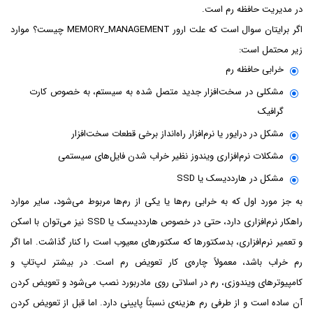
در مدیریت حافظه رم است.
اگر برایتان سوال است که علت ارور MEMORY_MANAGEMENT چیست؟ موارد
زیر محتمل است:
خرابی حافظه رم
مشکلی در سخت‌افزار جدید متصل شده به سیستم، به خصوص کارت
گرافیک
مشکل در درایور یا نرم‌افزار راه‌انداز برخی قطعات سخت‌افزار
مشکلات نرم‌افزاری ویندوز نظیر خراب شدن فایل‌های سیستمی
مشکل در هارددیسک یا SSD
به جز مورد اول که به خرابی رم‌ها یا یکی از رم‌ها مربوط می‌شود، سایر موارد
راهکار نرم‌افزاری دارد، حتی در خصوص هارددیسک یا SSD نیز می‌توان با اسکن
و تعمیر نرم‌افزاری، بدسکتورها که سکتورهای معیوب است را کنار گذاشت. اما اگر
رم خراب باشد، معمولاً چاره‌ی کار تعویض رم است. در بیشتر لپ‌تاپ و
کامپیوترهای ویندوزی، رم در اسلاتی روی مادربورد نصب می‌شود و تعویض کردن
آن ساده است و از طرفی رم هزینه‌ی نسبتاً پایینی دارد. اما قبل از تعویض کردن