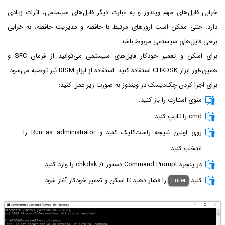
خرابی فایل‌های مهم ویندوز و به عبارت دیگر فایل‌های سیستمی، اثرات زیادی
دارد. حتی ممکن است ارورهای مرتبط با حافظه و مدیریت حافظه، به خرابی
برخی فایل‌های سیستمی مربوط باشد.
برای اسکن و تعمیر خودکار فایل‌های سیستمی می‌توانید از فرمان SFC و
همین‌طور ابزار CHKDSK استفاده کنید. استفاده از ابزار DISM نیز توصیه می‌شود.
برای اجرا کردن چک‌دیسک در ویندوز به صورت زیر عمل کنید:
منوی استارت را باز کنید.
cmd را تایپ کنید.
روی اولین نتیجه راست‌کلیک کنید و Run as administrator را
انتخاب کنید.
در پنجره Command Prompt‌ دستور chkdsk /r را وارد کنید.
کلید
Enter
را فشار دهید تا اسکن و تعمیر خودکار آغاز شود.