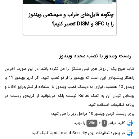
چگونه فایل‌های خراب و سیستمی ویندوز
را با SFC و DISM تعمیر کنیم؟
ریست ویندوز یا نصب مجدد ویندوز
شاید هیچ یک از روش‌های قبلی مشکل را حل نکرده باشد. در این صورت آخرین
راهکار پیشنهادی این است که ویندوز را از نو نصب کنید. اگر کاربر ویندوز 11 یا
ویندوز 10 هستید، نیازی به دیسک نصب ویندوز یا استفاده از فلش‌درایو USB و
بوت‌ابل کردن آن به کمک Rufus نیست بلکه می‌توانید از گزینه‌ی ریست در
برنامه تنظیمات استفاده کنید.
برای ریست کردن ویندوز 10 مراحل زیر را طی کنید:
کلید میانبر
i
+
Win
را بزنید.
در پنجره تنظیمات روی Update and Security کلیک کنید.