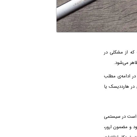
ی مرگ ویندوز، ارور Store Data Structure Corruption است که از مشکلی در
ظاهر می‌شود.
در ادامه‌ی مطلب
در هارددیسک یا
کن است در سیستمی
فحه‌ی آبی مرگ ویندوز یا به اصطلاح BSOD ظاهر شود و مضمون ارور،