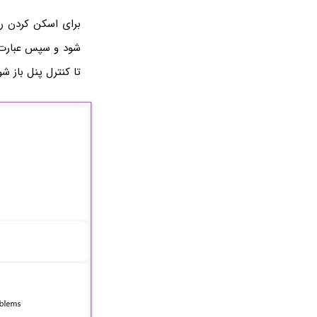
برای اسکن کردن رم
تا کنترل پنل باز شو