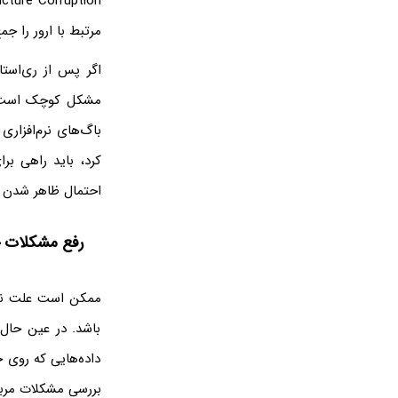
مرتبط با ارور را ج
اگر پس از ری‌است
مشکل کوچک است و ن
باگ‌های نرم‌افزاری
احتمال ظاهر شدن ناگهانی صفحه‌ی BSOD وجود داشته ب
رفع مشکلات ح
باشد. در عین حال 
داده‌هایی که روی 
بررسی مشکلات مربو