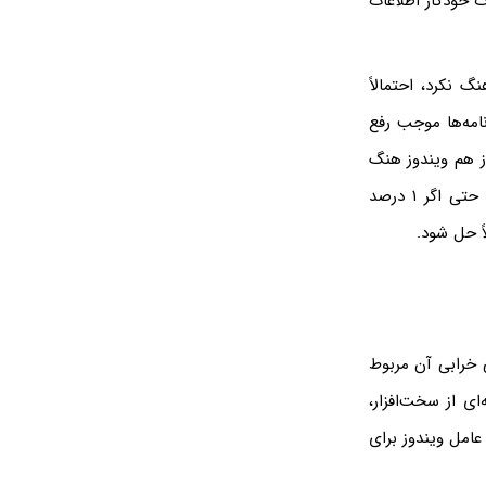
 به صورت خودکار اطلاعات
 نکرد، احتمالاً
امه‌ها موجب رفع
از هم ویندوز هنگ
کرد، باید راهی برای رفع مشکل پیدا کرد. برخی افراد معمولاً فایل‌های مهمی باز می‌کنند و حتی اگر ۱ درصد
Store Data Structure Corrup، به حافظه‌ی RAM و نوعی خرابی آن مربوط
ی از سخت‌افزار،
عامل ویندوز برای