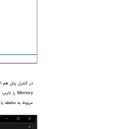
در کنترل پنل هم ا
Memory را تایپ کنید و
مربوط به حافظه یا Diagnose your computer's memory problems کلیک کنی