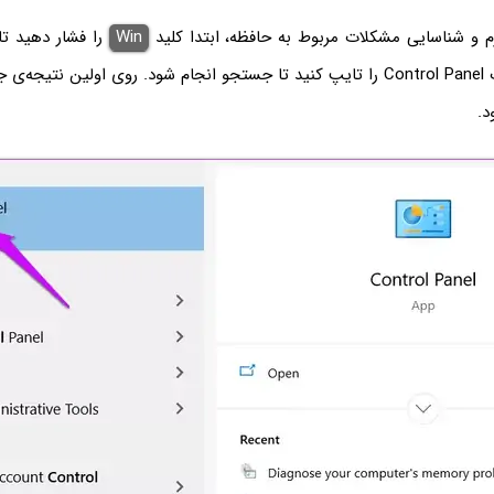
 و شناسایی مشکلات مربوط به حافظه، ابتدا کلید
Win
را فشار دهید تا
شود و سپس عبارت Control Panel را تایپ کنید تا جستجو انجام شود. روی اولین ن
د.