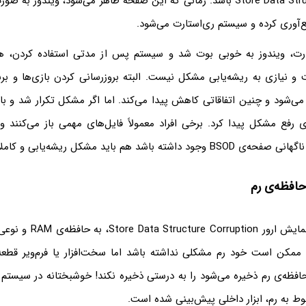
Store Data Structure Corruption باشد. زمانی که این صفحه ظاهر می‌شود، ویندوز
مع‌آوری کرده و سیستم ری‌استارت می‌شود.
ارت، ویندوز به خوبی بوت شد و سیستم پس از مدتی استفاده کردن، هنگ
یازی به ریشه‌یابی مشکل نیست. البته بروزرسانی کردن بازی‌ها و برن
 می‌شود و چنین اتفاقاتی کاهش پیدا می‌کند. اما اگر مشکل تکرار شد و ب
اشد هم باید مشکل ریشه‌یابی و کاملاً حل شود.
افظه‌ی رم
ممکن است علت نمایش ارور tion
ممکن است خود رم مشکلی نداشته باشد اما سخت‌افزار یا فرم‌ویر قطعه‌ا
حافظه‌ی رم ذخیره می‌شود را به درستی ذخیره نکند! خوشبختانه در سیستم 
ط به رم، ابزار داخلی پیش‌بینی شده است.