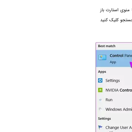
 منوی استارت باز
تیجه‌ی جستجو کلیک کنید