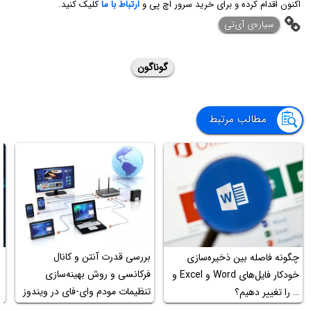
اکنون اقدام کرده و برای خرید سرور اچ پی و
ارتباط با ما
کلیک کنید.
‌سیاره‌ی آی‌تی
گوناگون
مطالب مرتبط
بررسی قدرت آنتن و کانال
چگونه فاصله بین ذخیره‌سازی
فرکانسی و روش بهینه‌سازی
خودکار فایل‌های Word و Excel و
خ
تنظیمات مودم وای-فای در ویندوز
… را تغییر دهیم؟
و مک