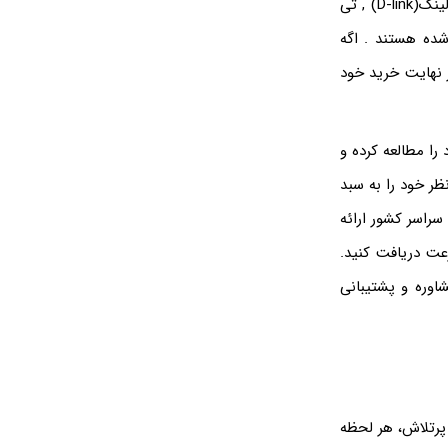
صنعت دارای اعتبار خاصی هستند و محصولات آنها در تمام دنیا استفاده میشوند مانند دی لینک(D-link) , تی
 و .... که بسیار شناخته شده هستند . اگه
ر نهایت خرید خود
 را مطالعه کرده و
ر خود را به سبد
 سراسر کشور ارائه
عت دریافت کنید.
اوره و پشتیبانی
پرتلاش، هر لحظه