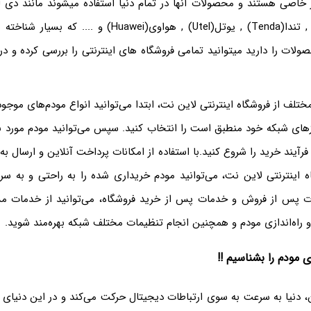
پی لینک(TP-link) , تندا(Tenda) , یوتل(Utel) , هواوی(Huawei)
لات را دارید میتوانید تمامی فروشگاه های اینترنتی را بررسی کرده و د
ختلف از فروشگاه اینترنتی لاین نت، ابتدا می‌توانید انواع مودم‌های موجود
های شبکه خود منطبق است را انتخاب کنید. سپس می‌توانید مودم مورد نظ
فرآیند خرید را شروع کنید.با استفاده از امکانات پرداخت آنلاین و ارسال به
اینترنتی لاین نت، می‌توانید مودم خریداری شده را به راحتی و به سر
ات پس از فروش و خدمات پس از خرید فروشگاه، می‌توانید از خدمات مش
 راه‌اندازی مودم و همچنین انجام تنظیمات مختلف شبکه بهره‌مند شوید.
ی مودم را بشناسیم !!
 دنیا به سرعت به سوی ارتباطات دیجیتال حرکت می‌کند و در این دنیای 