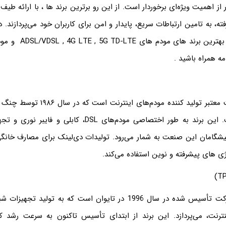
ار از اهمیت ویژه‌ای برخوردار است. از این رو برترین برند ها ، با ارائه ط
ته، به تامین ارتباطات سریع، پایدار و امن برای کاربران خود می‌پردازند
داریم به آشنایی با بهترین 
امه همراه باشید .
دی‌لینک یک شرکت معتبر تولید کننده مودم‌ها
تأسیس شده است. این برند به طور اختصاصی مودم‌های DSL، کاب
پیشگامان این صنعت به شمار می‌رود. تولیدات دی‌لینک برای مصارف خانگ
ژی های پیشرفته و نوین استفاده می‌کند.
تی‌پی‌لینک یک شرکت تأسیس شده در سال 1996 در تایوان است که به تولید
نترنت، می‌پردازد. این برند از ابتدای تأسیس تاکنون به سرعت رشد ک