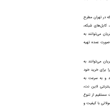
که در تهران مطرح
 کابل‌های شبکه،
یان می‌توانند به
 صورت عمده تهیه
ان می‌توانند به
ا برای خرید خود
د و به سرعت به
نترنتی لاین نت،
ت مستقیم از تنوع
لاتی با کیفیت و