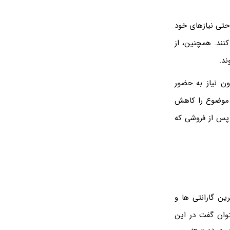
احتی نیازهای خود
نند. همچنین، از
ند.
ون نیاز به حضور
ن موضوع را کاهش
پس از فروشی که
ین گارانتی ها و
توان گفت در این