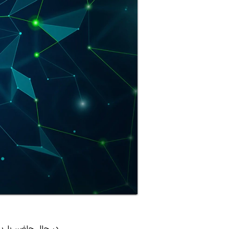
در حال حاضر، با پی