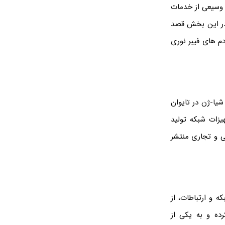
یف وسیعی از خدمات
. در این بخش قصد
برند های مودم های ADSL/VDSL , 4G LTE , 5G TD-LTE و مودم های فیبر نوری
ی اینترنت است که در سال ۱۹۸۶ توسط چنگ شیا-ژن در تایوان
لی و فایبر نوری و تجهیزات شبکه تولید
ی و تجاری منتشر
 تجهیزات شبکه و ارتباطات، از
رده و به یکی از