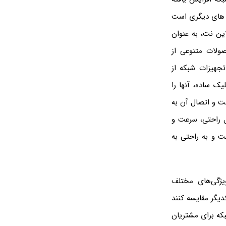
ه های دیگری است
این نت، به عنوان
ولات متنوعی از
تجهیزات شبکه از
یک ساده، آنها را
نت و اتصال آن به
ل راحتی، سرعت و
 و به راحتی به
یژگی‌های مختلف
دیگر مقایسه کنند
بکه برای مشتریان