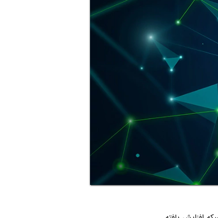
بکه افزایش یافته