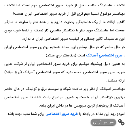
انتخاب هاستینگ مناسب قبل از خرید سرور اختصاصی مهم است اما انتخاب
دیتاسنتر موضوع نسبتا مهم تری قبل از خرید سرور اختصاصی ایران هست!
گاهی اوقات ما از یک هاستینگی رضایت داریم و از همه نظر با سلیقه ما سازگار
هست اما هاستینگ مورد نظر با دیتاسنتر مناسبی کار نمیکنه و اینجا خوب بودن
اون هاستینگ تاثیر چندانی بر کیفیت سرور اختصاصی ایران ما نداره.
در حال حاضر که در حال نوشتن این مقاله هستیم بهترین سرور اختصاصی ایران
،
سرور اختصاصی آسیاتک
است (دیتاسنتر برج میلاد) .
به همین دلیل پیشنهاد میکنیم برای خرید سرور اختصاصی ایران از شرکت هایی
خرید سرور سرور اختصاصی انجام بدید که سرور اختصاصی آسیاتک (برج میلاد)
ارائه میکنند.
دیتاسنتر آسیاتک از نظر زیر ساخت شبکه و سیستم برق و کولینگ در حال حاضر
بهترین دیتاسنتر ایران هست و همین موضوع باعث شده تا سرور اختصاصی
آسیاتک از پرطرفدار ترین سرویس ها در داخل ایران بشه.
امیدواریم این مقاله در رابطه با
خرید سرور اختصاصی
برای شما مفید بوده باشه.
‌سیاره‌ی آی‌تی