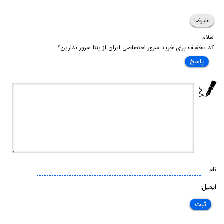
علیرضا
سلام
کد تخفیف برای خرید سرور اختصاصی ایران از پنتا سرور ندارین؟
پاسخ
نام:
ایمیل: