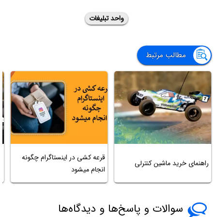
واحد تبلیغات
مطالب مرتبط
ر
قرعه کشی در اینستاگرام چگونه
راهنمای خرید ماشین کنترلی
م
انجام میشود
م
سوالات و پاسخ‌ها و دیدگاه‌ها