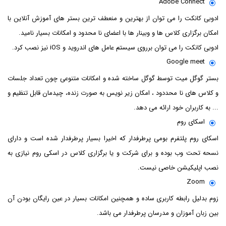
Adobe Connect
ادوبی کانکت را می توان از بهترین و منعطف ترین بستر های آموزش آنلاین با
امکان برگزاری کلاس ها و وبینار ها با اعضای نا محدود و امکانات بسیار نامید.
ادوبی کانکت را می توان برروی سیستم عامل های اندروید و iOS نیز نصب کرد.
Google meet
بستر گوگل میت توسط گوگل ساخته شده و امکانات متنوعی چون تعداد جلسات
و کلاس های نا محددود ، امکان زیر نویس به صورت زنده، چیدمان قابل تنظیم و
... به کاربران خود ارائه می دهد.
اسکای روم
اسکای روم پلتفرم بومی پرطرفدار که اخیرا بسیار پرطرفدار شده است و دارای
نسحه تحت وب بوده و برای شرکت و یا برگزاری کلاس در اسکی روم نیازی به
نصب اپلیکیشن خاصی نیست.
Zoom
زوم بدلیل رابطه کاربری ساده و همچنین امکانات بسیار در عین رایگان بودن آن
بین زبان آموزان و مدرسان پرطرفدار می باشد.