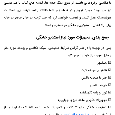
یا عکاسی پرتره عالی باشند. از سوی دیگر جعبه ها، قفسه های کتاب یا میز عسلی
نیز می تواند کاربرد فراوانی در فضاسازی شما داشته باشد. ترفند این است که
هوشمندانه عمل کنید، و تعجب خواهید کرد که چند گزینه در حال حاضر در خانه
برای راه اندازی استودیوی خانگی در دسترس است.
جمع بندی: تجهیزات مورد نیاز استدیو خانگی
پس در نهایت با در نظر گرفتن شرایط محیطی، سبک عکاسی و بودجه مورد نظر
وسایل مورد نیاز خود را مرور کنید.
☑ رفلکتور
☑ فلاش یا ویدئو لایت
☑ چتر یا سافت باکس
☑ خیمه عکاسی
☑ فون و پایه نگهدارنده
☑ تجهیزات دکوری مانند میز یا چهارپایه
آیا استودیو خانگی دارید؟ نکات و تجربیات خود را به اشتراک بگذارید یا از
کارشناسان ما در
سایت دیدگاه استور
سوال بپرسید.