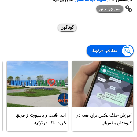
‌سیاره‌ی آی‌تی
گوناگون
مطالب مرتبط
ح
آموزش حذف عکس برای همه در
اخذ اقامت و پاسپورت از طریق
گروه‌های واتس‌اپ
خرید ملک در ترکیه
س