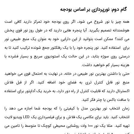
گام دوم: نورپردازی بر اساس بودجه
همه چیز با نور شروع می شود، اگر روی بودجه خود تمرکز دارید کافی است
هوشمندانه تصمیم بگیرید. آیا پنجره هایی دارید که در طول روز نور قوی پخش
می کنند؟ ممکن است بتوانید از این دارایی خود به عنوان یک منبع طبیعی نور
برای استفاده کنید. نور پنجره خود را با یک رفلکتور جمع شونده ترکیب کنید تا به
درستی روی سوژه بتابد، در این حالت یک استودیوی سریع و بسیار فشرده با
هزینه بسیار کم خواهید داشت.
حتی با داشتن بهترین نور طبیعی در خانه، در نهایت به احتمال قوی می خواهید
منبع نور قابل کنترل تری به فضای خود اضافه کنید. اگر از قبل فلاش
اکسترنال دارید که قابلیت کنترل از راه دور دارد، به خرید یک آداپتور برای استفاده
با سافت باکس یا چتر فکر کنید.
زمان انتخاب نور بهترین مدل با کیفیتی را که بودجه شما اجازه می دهد را
انتخاب کنید. باید برای عکاسی یک فلاش و برای فیلمبرداری یک LED ویدیو لایت
تهیه کنید. مثلا یک نور ۱۰۰ وات روشنایی محیطی کوچک تا متوسط را تامین می