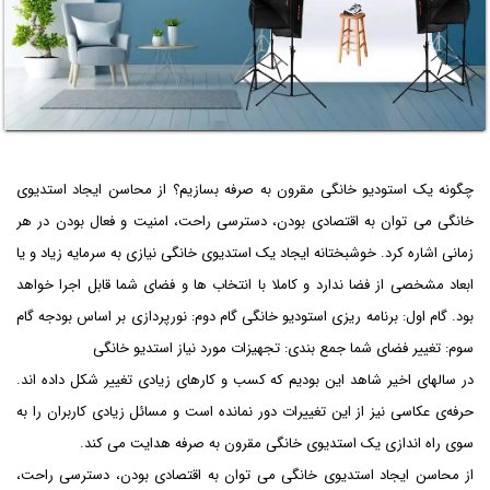
چگونه یک استودیو خانگی مقرون به صرفه بسازیم؟ از محاسن ایجاد استدیوی
خانگی می توان به اقتصادی بودن، دسترسی راحت، امنیت و فعال بودن در هر
زمانی اشاره کرد. خوشبختانه ایجاد یک استدیوی خانگی نیازی به سرمایه زیاد و یا
ابعاد مشخصی از فضا ندارد و کاملا با انتخاب ها و فضای شما قابل اجرا خواهد
بود. گام اول: برنامه ریزی استودیو خانگی گام دوم: نورپردازی بر اساس بودجه گام
سوم: تغییر فضای شما جمع بندی: تجهیزات مورد نیاز استدیو خانگی
در سالهای اخیر شاهد این بودیم که کسب و کارهای زیادی تغییر شکل داده اند.
حرفه‌ی عکاسی نیز از این تغییرات دور نمانده است و مسائل زیادی کاربران را به
سوی راه اندازی یک استدیوی خانگی مقرون به صرفه هدایت می کند.
از محاسن ایجاد استدیوی خانگی می توان به اقتصادی بودن، دسترسی راحت،