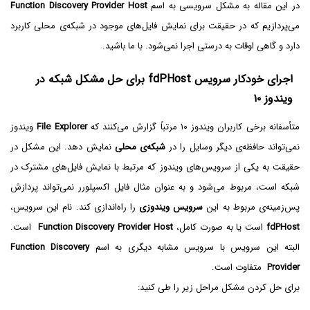
در این مقاله به مشکل سرویسی به اسم
Function Discovery Provider Host
می‌پردازیم که در حقیقت برای نمایش فایل‌های موجود در شبکه‌ی محلی کاربرد
دارد و گاهی اوقات به درستی اجرا نمی‌شود. با ما باشید.
اجرای خودکار سرویس fdPHost برای حل مشکل شبکه در
ویندوز ۱۰
متأسفانه برخی کاربران ویندوز ۱۰ مرتباً گزارش می‌کنند که
File Explorer
ویندوز
نمی‌تواند حافظه‌ی دیگر وسایل را در
شبکه‌ی محلی
نمایش دهد. این مشکل در
حقیقت به یکی از سرویس‌های ویندوز که مرتبط با نمایش فایل‌های مشترک در
شبکه است، مربوط می‌شود و به عنوان مثال فایل اکسپلورر نمی‌تواند پردازش
پس‌زمینه‌ی مربوط به این
سرویس ویندوزی
را راه‌اندازی کند. نام این سرویس،
fdPHost
است یا به صورت کامل،
Function Discovery Provider Host
است.
البته این سرویس با سرویس مشابه دیگری به اسم
Function Discovery
Provider
متفاوت است.
برای حل کردن مشکل مراحل زیر را طی کنید: