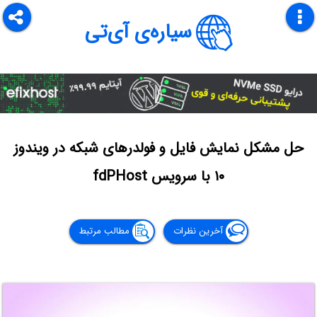
سیاره‌ی آی‌تی
حل مشکل نمایش فایل و فولدرهای شبکه در ویندوز
۱۰ با سرویس fdPHost
آخرین نظرات
مطالب مرتبط