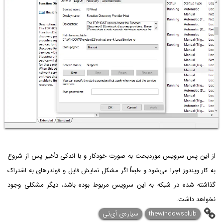
از این پس سرویس موردبحث به صورت خودکار و با اندکی تأخیر پس از شروع
به کار ویندوز اجرا می‌شود و طبعاً اگر مشکل نمایش فایل و فولدرهای به اشتراک
گذاشته شده در شبکه به این سرویس مربوط بوده باشد، دیگر مشکلی وجود
نخواهد داشت.
thewindowsclub
سیاره‌ی ‌آی‌تی