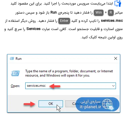
ابتدا می‌بایست سرویس موردبحث را اجرا کنید. برای این مقصود کلید
میانبر
R
+
Win
را فشار دهید تا پنجره‌ی
Run‌
باز شود و سپس دستور
services.msc‌
را تایپ کرده و کلید
Enter
را فشار دهید. روش دیگر استفاده از
منوی استارت و قابلیت جستجو است. کافی است عبارت
Services
را سرچ کنید و
روی اولین نتیجه کلیک کنید.