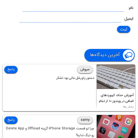
نام:
ایمیل:
آخرین دیدگاه‌ها
سروش
پاسخ
دستور پاورشل عالی بود تشکر
آموزش حذف کیبوردهای
اضافی در ویندوز ۱۰ از تمام
بخش‌ها
samy
پاسخ
چرا تو قسمت iPhone Storage گزینه Offload و Delete App
رو دیگ نداره؟