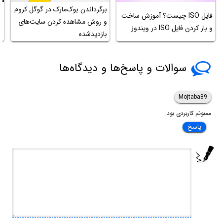
برگرداندن بوک‌مارک در گوگل کروم
فایل ISO چیست؟ آموزش ساخت
ر
و روش مشاهده کردن سایت‌های
و باز کردن فایل ISO‌ در ویندوز
ک
بازدیدشده
سوالات و پاسخ‌ها و دیدگاه‌ها
Mojtaba89
ممنونم کاربردی بود
پاسخ