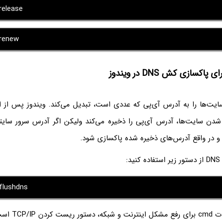
release
/renew
آدرس سایت‌ها را به آدرس آی‌پی که عددی است، تبدیل می‌کند. ویندوز پس از 
دن سایت‌ها، آدرس آی‌پی را ذخیره می‌کند ولیکن اگر آدرس سرور سایتی 
:
/flushdns
TCP/IP است: