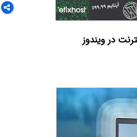
رنت در ویندوز