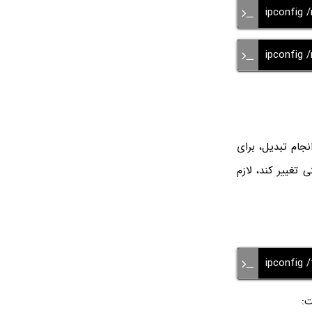
ipconfig /
ipconfig 
انجام تبدیل، برای
تغییر کند، لازم
ipconfig 