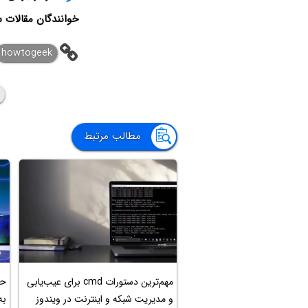
خوانندگان مقالات س
howtogeek
مطالب مرتبط
مهم‌ترین دستورات cmd برای عیب‌یابی
و مدیریت شبکه و اینترنت در ویندوز
به کمک