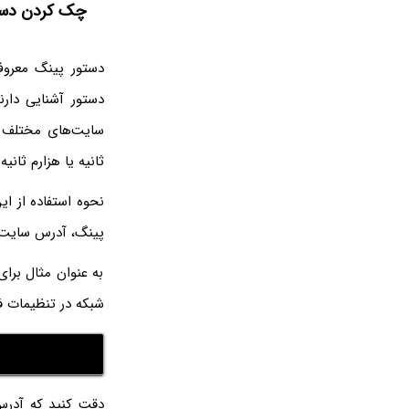
چک کردن دسترسی
دستور پینگ معروف‌
ثانیه یا هزارم ثانیه
پینگ، آدرس سایت موردنظر یا آدرس IP سرور
به عنوان مثال برا
شبکه در تنظیمات فا