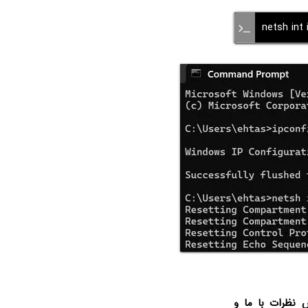
netsh int 
ش نظرات با ما و