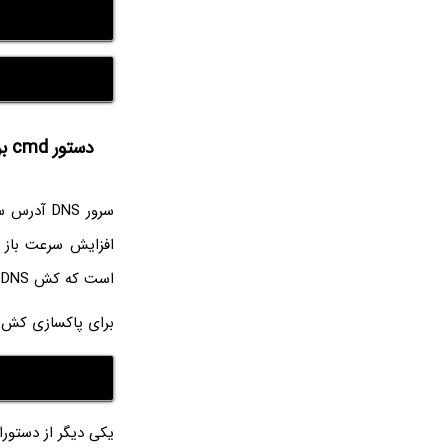
دستور cmd برای پاکسازی کش DNS در ویندوز
سرور DNS 
افزایش سرعت باز ش
است که کش DNS و در واقع آدرس‌های ذخیره شده پاکسازی شود.
برای پاکسازی کش DNS از دستور زیر استفاده کنید
یکی دیگر از دستورات cmd برای رفع مشکل اینترنت و شبکه، دستور ریست کردن 