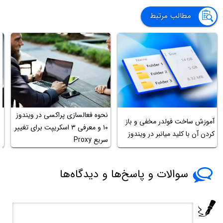
مطالب مرتبط
نحوه فعالسازی پراکسی در ویندوز
آ
آموزش ساخت فولدر مخفی و باز
۱۰ و معرفی ۳ اسکریپت برای تغییر
و
کردن آن با کلید میانبر در ویندوز
سریع Proxy
کم
سوالات و پاسخ‌ها و دیدگاه‌ها