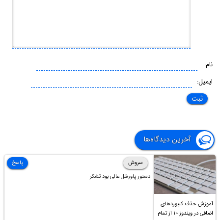
نام:
ایمیل:
آخرین دیدگاه‌ها
سروش
پاسخ
دستور پاورشل عالی بود تشکر
آموزش حذف کیبوردهای
اضافی در ویندوز ۱۰ از تمام