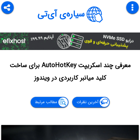
سیاره‌ی آی‌تی
معرفی چند اسکریپت AutoHotKey‌ برای ساخت
کلید میانبر کاربردی در ویندوز
آخرین نظرات
مطالب مرتبط