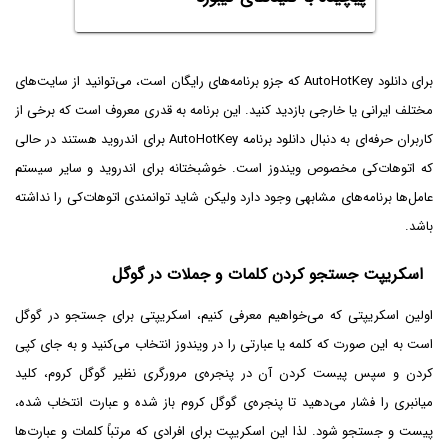
برای دانلود AutoHotKey که جزو برنامه‌های رایگان است، می‌توانید از سایت‌های
مختلف ایرانی یا خارجی بازدید کنید. این برنامه به قدری معروف است که برخی از
کاربران حرفه‌ای به دنبال دانلود برنامه AutoHotKey برای اندروید هستند در حالی
که اتوهات‌کی مخصوص ویندوز است. خوشبختانه برای اندروید و سایر سیستم
عامل‌ها برنامه‌های مشابهی وجود دارد ولیکن شاید توانمندی اتوهات‌کی را نداشته
باشد.
اسکریپت جستجو کردن کلمات و جملات در گوگل
اولین اسکریپتی که می‌خواهیم معرفی کنیم، اسکریپتی برای جستجو در گوگل
است به این صورت که کلمه یا عبارتی را در ویندوز انتخاب می‌کنید و به جای کپی
کردن و سپس پیست کردن آن در پنجره‌ی مرورگری نظیر گوگل کروم، کلید
میانبری را فشار می‌دهید تا پنجره‌ی گوگل کروم باز شده و عبارت انتخاب شده،
پیست و جستجو شود. لذا این اسکریپت برای افرادی که مرتباً کلمات و عبارت‌ها