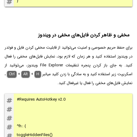
}
مخفی و ظاهر کردن فایل‌های مخفی در ویندوز
برای حفظ حریم خصوصی و امنیت می‌توانید از قابلیت مخفی کردن فایل و فولدر
در ویندوز استفاده کنید و هر زمان که لازم بود، نمایش فایل‌های مخفی را فعال
کنید. به جای باز کردن پنجره تنظیمات File Explorer ویندوز، می‌توانید از
اسکریپت زیر استفاده کنید و به سادگی با زدن کلید میانبر
H
+
Alt
+
Ctrl
،
نمایش فایل‌های مخفی را فعال یا غیرفعال کنید.
#Requires AutoHotkey v2.0
^!h:: {
toggleHiddenFiles()