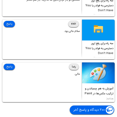
سه راه برای رفع ارور
دسترسی به فولدر یا You
Don’t Have
Permission to
Access this folder
exir
پاسخ
سلام عالی بود.
سه راه برای رفع ارور
دسترسی به فولدر یا You
Don’t Have
Permission to
Access this folder
رضا
پاسخ
عالی
آموزش به هم چسباندن و
ترکیب عکس‌ها در Paint
ویندوز
۲۰۰ دیدگاه و پاسخ آخر