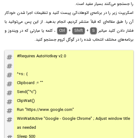
را جستجو می‌کنند بسیار مفید است.
اسکریپت زیر را در برنامه‌ی اتوهات‌کی پیست کنید و تنظیمات اجرا شدن خودکار
آن را طبق مقاله‌ای که قبلاً منتشر کردیم، انجام بدهید. از این پس می‌توانید با
فشار دادن کلید میانبر
S
+
Shift
+
Ctrl
، کلمه یا عبارتی که در ویندوز و
برنامه‌های مختلف انتخاب شده را در گوگل کروم جستجو کنید.
#Requires AutoHotkey v2.0
^+s:: {
Clipboard := ""
Send("^c")
ClipWait()
Run "https://www.google.com"
WinWaitActive "Google - Google Chrome" ; Adjust window title
as needed
Sleep 500