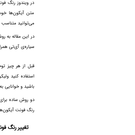
در ویندوز رنگ فو
متن آیکون‌ها خوب
می‌توانید متناسب ب
سیاره‌ی آی‌تی همرا
استفاده کنید ولیک
باشید و خوانایی به
دو روش ساده برای ب
رنگ فونت آیکون‌های دستاپ در ویندوز ۱۱ معرفی می‌ک
تغییر رنگ فونت