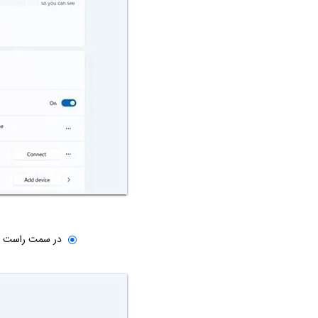
در سمت راست روی Background یا پس‌زمینه