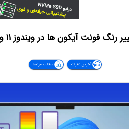
نگ فونت آیکون ها در ویندوز ۱۱ و ویندوز ۱۰
آخرین نظرات
مطالب مرتبط