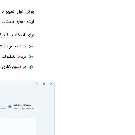
آیکون‌های دستاپ ر
برای انتخاب یک رنگ ساده ب
کلید میانبر Win + i را بزنید یا روی آیکون چرخدنده در منوی استارت کلیک کنید.
برنامه تنظیمات یا Settings ویندوز باز می
در ستون کناری صفحه اصلی رو