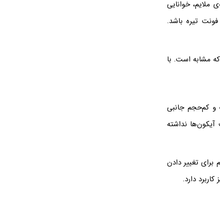
ملایم، خوانایی
ونت تیره باشد.
های دسکتاپ ویندوز 10 و ویندوز ۱۱ می‌پردازیم که مشابه است. با
در ویندوز ۱۱ از برنامه‌های سبک و کم‌حجم جانبی
 آیکون‌ها نداشته
 برای تغییر دادن