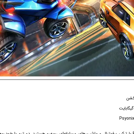
اکشن
در Rocket League با ترکیب فوتبال و ماشین‌های مسابقه‌ای روبه‌رو هستید. دو تیم با خو