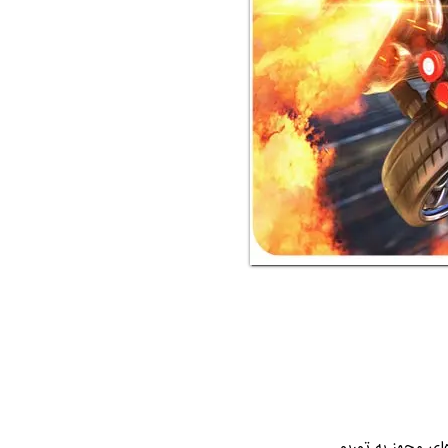
دروهای مجهز به توربو