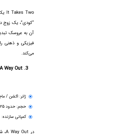
 Two
“کودی”، یک زوج در 
آن به عروسک تبدیل
فیزیکی و ذهنی را
می‌کند.
3. A Way Out
ژانر: اکشن / ما
حجم: حدود ۲۵ گیگابایت
کمپانی سازنده: Hazelight Studios
در t