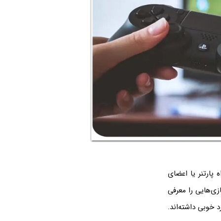
بتوانید همراه پارتنر یا اعضای
زی‌هایی را معرفی
 روی یک کنسول را ایجاد می‌کنند و در میان کاربران PS4 بازخورد خوبی داشته‌اند.