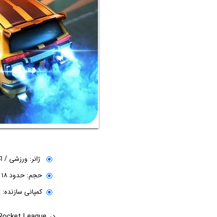
ژانر: ورزشی / 
حجم: حدود ۱۸ گیگابایت
کمپانی سازنده: Psyonix