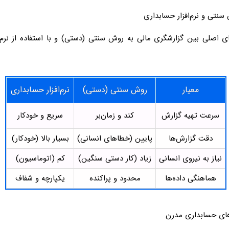
نتی و نرم‌افزار حسابداری
ی اصلی بین گزارشگری مالی به روش سنتی (دستی) و با استفاده از نرم‌اف
معیار
روش سنتی (دستی)
نرم‌افزار حسابداری
سرعت تهیه گزارش
کند و زمان‌بر
سریع و خودکار
دقت گزارش‌ها
پایین (خطاهای انسانی)
بسیار بالا (خودکار)
نیاز به نیروی انسانی
زیاد (کار دستی سنگین)
کم (اتوماسیون)
هماهنگی داده‌ها
محدود و پراکنده
یکپارچه و شفاف
رهای حسابداری مدرن