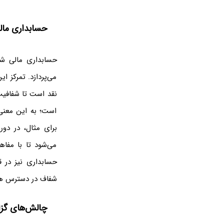
حسابداری ما
حسابداری مالی شا
می‌پردازد. تمرکز ا
نقد است تا شفافیت
است؛ به این معنی
برای مثال، در دور
می‌شود تا با مفاه
شفاف در دسترس همگ
چالش‌های گزا