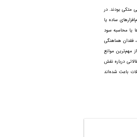
ی متکی بودند. در
افزارهای ساده یا
ا یا محاسبه سود
 فقدان هماهنگی
ز مهم‌ترین موانع
لاتی درباره نقش
ات باعث شده‌اند