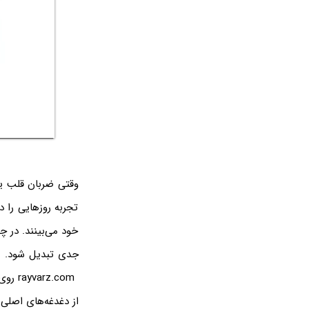
وقتی ضربان قلب یک 
تجربه روزهایی را 
خود می‌بینند. در چ
جدی تبدیل شود. به
z.com
از دغدغه‌های اصلی