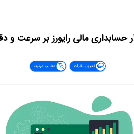
زار حسابداری مالی رایورز بر سرعت و 
آخرین نظرات
مطالب مرتبط