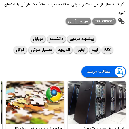
اگر تا به حال از این دستیار صوتی استفاده نکردید حتماً یک بار آن را امتحان
کنید.
makeuseof
سیاره‌ی آی‌تی
پیشنهاد سردبیر
دانشنامه
موبایل
iOS
آیپد
آیفون
اندروید
دستیار صوتی
گوگل
مطالب مرتبط
ابر کامپیوتر چیست؟ معرفی
چگونه از دانلود و نصب خودکار