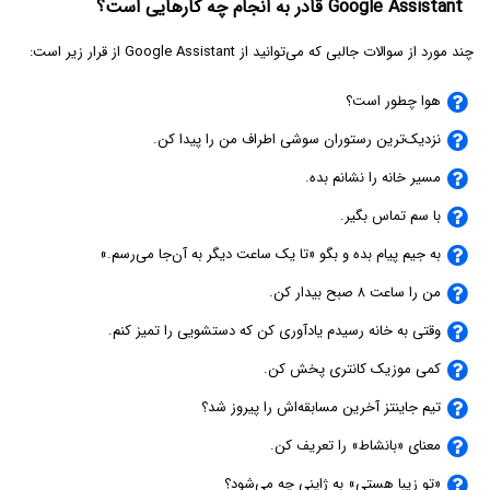
Google Assistant قادر به انجام چه کارهایی است؟
چند مورد از سوالات جالبی که می‌توانید از Google Assistant از قرار زیر است:
هوا چطور است؟
نزدیک‌ترین رستوران سوشی اطراف من را پیدا کن.
مسیر خانه را نشانم بده.
با سم تماس بگیر.
به جیم پیام بده و بگو «تا یک ساعت دیگر به آن‌جا می‌رسم.»
من را ساعت ۸ صبح بیدار کن.
وقتی به خانه رسیدم یادآوری کن که دستشویی را تمیز کنم.
کمی موزیک کانتری پخش کن.
تیم جاینتز آخرین مسابقه‌اش را پیروز شد؟
معنای «بانشاط» را تعریف کن.
«تو زیبا هستی» به ژاپنی چه می‌شود؟