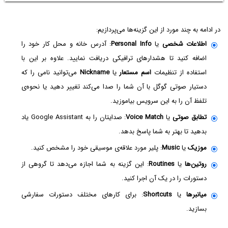
در ادامه به چند مورد از این گزینه‌ها می‌پردازیم:
اطلاعات شخصی
یا
Personal Info
: آدرس خانه و محل کار خود را
اضافه کنید تا هشدارهای ترافیکی دریافت نمایید. علاوه بر این با
استفاده از تنظیمات
اسم مستعار
یا
Nickname
می‌توانید نامی را که
دستیار صوتی گوگل با آن شما را صدا می‌کند تغییر دهید یا نحوه‌ی
تلفظ آن را به این سرویس بیاموزید.
تطابق صوتی
یا
Voice Match
: صدایتان را به Google Assistant یاد
بدهید تا بهتر به شما پاسخ بدهد.
موزیک
یا
Music
: پلیر مورد علاقه‌ی موسیقی خود را مشخص کنید.
روتین‌ها
یا
Routines
: این گزینه به شما اجازه می‌دهد تا گروهی از
دستورات را در یک آن اجرا کنید.
میانبرها
یا
Shortcuts
: برای کارهای مختلف دستورات سفارشی
بسازید.