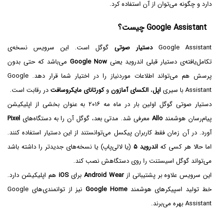
دارد و چگونه می‌توان از آن استفاده کرد.
Google Assistant چیست؟
Google Assistant
دستیار صوتی
گوگل است. این سرویس نسخه‌ی
تکامل‌یافته‌ی دستیار قبلی اندروید یعنی
Google Now
می‌باشد که حتی بدون
پرسش هم می‌تواند اطلاعات موردنیاز را در اختیار شما قرار دهد. Google
Assistant با سیری
اپل
،
الکسای آمازون
و
کورتانای مایکروسافت
در رقابت است.
دستیار صوتی گوگل اولین بار در ماه مه ۲۰۱۶ به عنوان بخشی از اپلیکیشن
پیام‌رسان هوشمند
Allo
معرفی شد. مدتی بعد، گوگل آن را به دستگاه‌های
Pixel
آورد. در آن زمان فقط کاربران پیکسل می‌توانستند از این دستیار استفاده کنند.
اما حالا هر کسی که
اندروید ۵
(یا لالی‌پاپ) یا نسخه‌های جدیدتر را داشته باشد
می‌تواند گوگل اسیستنت را روی دستگاهش نصب کند.
این سرویس علاوه بر پشتیبانی از
Android Wear
برای
iOS
هم اپلیکیشن دارد.
خط تولید اسپیکرهای هوشمند
Google Home
نیز از توانمندی‌های Google
Assistant بهره می‌برند.