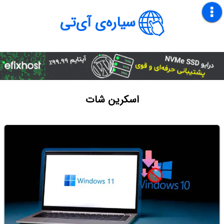
سیاره‌ی آی‌تی
اسکرین شات