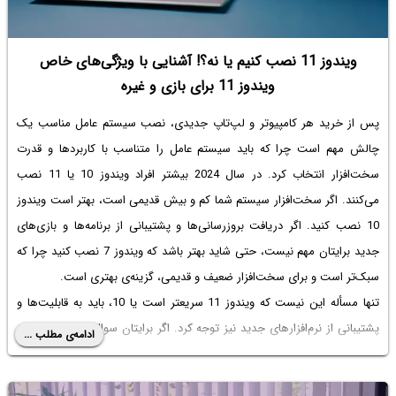
ویندوز 11 نصب کنیم یا نه؟! آشنایی با ویژگی‌های خاص
ویندوز 11 برای بازی و غیره
پس از خرید هر کامپیوتر و لپ‌تاپ جدیدی، نصب سیستم عامل مناسب یک
چالش مهم است چرا که باید سیستم عامل را متناسب با کاربردها و قدرت
سخت‌افزار انتخاب کرد. در سال 2024 بیشتر افراد
ویندوز 10 یا 11
نصب
می‌کنند. اگر سخت‌افزار سیستم شما کم و بیش قدیمی است، بهتر است ویندوز
10 نصب کنید. اگر دریافت بروزرسانی‌ها و پشتیبانی از برنامه‌ها و بازی‌های
جدید برایتان مهم نیست، حتی شاید بهتر باشد که ویندوز 7 نصب کنید چرا که
سبک‌تر است و برای سخت‌افزار ضعیف و قدیمی، گزینه‌ی بهتری است.
تنها مسأله این نیست که
ویندوز 11 سریعتر است یا 10
، باید به قابلیت‌ها و
پشتیبانی از نرم‌افزارهای جدید نیز توجه کرد. اگر برایتان سوال است که
ویندوز
ادامه‌ی مطلب ...
10 نصب کنیم یا 11
، با سیاره‌ی آی‌تی در ادامه مطلب همراه باشید تا با برخی
ویژگی‌های جالب ویندوز 11 آشنا شوید. شاید برخی از این ویژگی‌ها برای شما