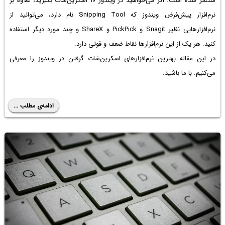
منتشر شده است. اگر می‌خواهید در ویندوز ۱۰ اسکرین‌شات بگیرید، علاوه بر
نرم‌افزار پیش‌فرض ویندوز که Snipping Tool نام دارد، می‌توانید از
نرم‌افزارهایی نظیر Snagit و PickPick و ShareX و چند مورد دیگر استفاده
کنید. هر یک از این نرم‌افزارها نقاط ضعف و قوتی دارد.
در این مقاله بهترین نرم‌افزارهای اسکرین‌شات گرفتن در ویندوز را معرفی
می‌کنیم. با ما باشید.
ادامه‌ی مطلب ...