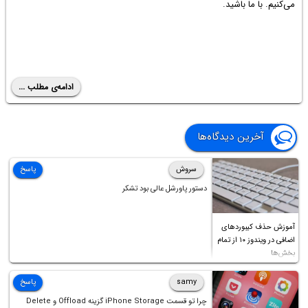
می‌کنیم. با ما باشید.
ادامه‌ی مطلب ...
آخرین دیدگاه‌ها
سروش
پاسخ
دستور پاورشل عالی بود تشکر
آموزش حذف کیبوردهای
اضافی در ویندوز ۱۰ از تمام
بخش‌ها
samy
پاسخ
چرا تو قسمت iPhone Storage گزینه Offload و Delete