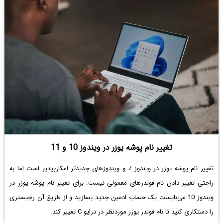
مک‌او‌اس می‌پردازیم. با سیاره‌ی آی‌تی همراه باشید.
تغییر نام پوشه یوزر در ویندوز 10 و 11
تغییر نام پوشه یوزر در ویندوز 7 و ویندوزهای جدیدتر امکان‌پذیر است اما به
راحتی تغییر دادن نام فولدرهای معمولی نیست. برای تغییر نام پوشه یوزر در
ویندوز 10 می‌بایست یک حساب ادمین جدید بسازید و از طریق آن رجیستری
را دستکاری کنید تا نام فولدر یوزر موردنظر در درایو C تغییر کند.