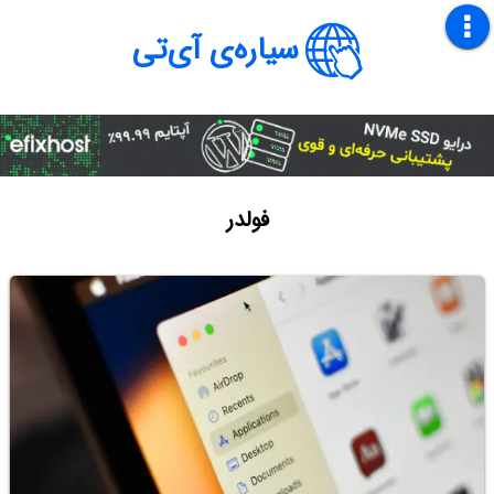
سیاره‌ی آی‌تی
فولدر