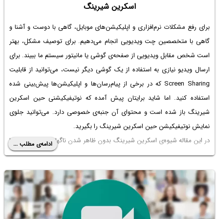
اسکرین شیرینگ
برای رفع مشکلات نرم‌افزاری و اپلیکیشن‌های موبایل، گاهی با دوست و آشنا و
گاهی با متخصصین چت ویدیویی انجام می‌دهیم. برای توصیف مشکل، بهتر
است شخص مقابل ویدیویی از صفحه‌ی گوشی یا مانیتور سیستم ما ببیند. برای
ارسال ویدیو نیازی به استفاده از یک گوشی دیگر نیست، می‌توانید از قابلیت
Screen Sharing که در برخی از پیام‌رسان‌ها و اپلیکیشن‌ها پیش‌بینی شده
استفاده کنید. اما شاید برایتان پیش آمده که نوتیفیکیشنی حین اسکرین
شیرینگ باز شده است و محتوای آن جنبه‌ی خصوصی دارد. می‌توانید جلوی
نمایش نوتیفیکیشن حین اسکرین شیرینگ را بگیرید.
در این مقاله شیوه‌ی اسکرین شیرینگ بدون ظاهر شدن ناگهانی نوتیفیکیشن‌ها
ادامه‌ی مطلب ...
را بررسی می‌کنیم. با ما باشید.