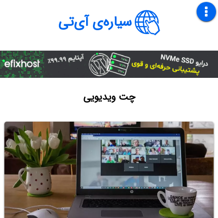
سیاره‌ی آی‌تی
چت ویدیویی