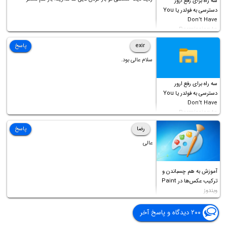
سه راه برای رفع ارور
دسترسی به فولدر یا You
Don’t Have
Permission to
Access this folder
exir
پاسخ
سلام عالی بود.
سه راه برای رفع ارور
دسترسی به فولدر یا You
Don’t Have
Permission to
Access this folder
رضا
پاسخ
عالی
آموزش به هم چسباندن و
ترکیب عکس‌ها در Paint
ویندوز
۲۰۰ دیدگاه و پاسخ آخر