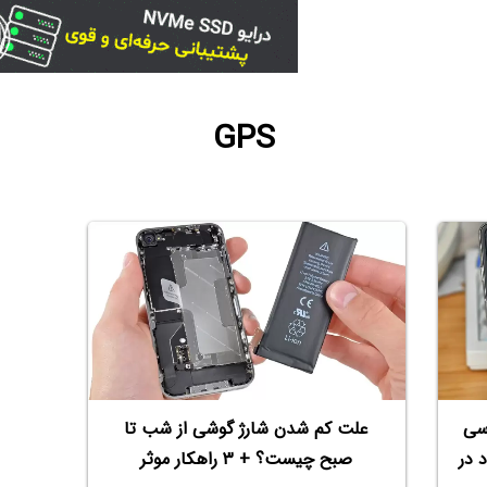
GPS
سی
علت کم شدن شارژ گوشی از شب تا
 در
صبح چیست؟ + ۳ راهکار موثر