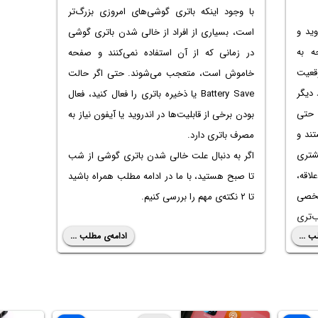
با وجود اینکه باتری گوشی‌های امروزی بزرگ‌تر
ید و
است، بسیاری از افراد از خالی شدن باتری گوشی
ه به
در زمانی که از آن استفاده نمی‌کنند و صفحه
وقعیت
خاموش است، متعجب می‌شوند. حتی اگر حالت
 دیگر
Battery Save یا ذخیره باتری را فعال کنید، فعال
 حتی
بودن برخی از قابلیت‌ها در اندروید یا آیفون نیاز به
ند و
مصرف باتری دارد.
شتری
اگر به دنبال
علت خالی شدن باتری گوشی از شب
اقه،
تا صبح
هستید، با ما در ادامه مطلب همراه باشید
شخصی
تا ۲ نکته‌ی مهم را بررسی کنیم.
‌تری
ب ...
ادامه‌ی مطلب ...
 سوء
ربین
ا در