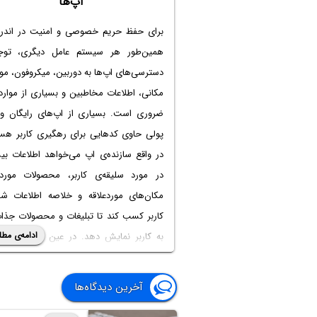
اپ‌ها
برای حفظ حریم خصوصی و امنیت در اندرو
همین‌طور هر سیستم عامل دیگری، توج
دسترسی‌های اپ‌ها به دوربین، میکروفون، م
مکانی، اطلاعات مخاطبین و بسیاری از موارد
ضروری است. بسیاری از اپ‌های رایگان و
پولی حاوی کدهایی برای رهگیری کاربر هست
در واقع سازنده‌ی اپ می‌خواهد اطلاعات بی
در مورد سلیقه‌ی کاربر، محصولات موردعل
مکان‌های موردعلاقه و خلاصه اطلاعات 
کاربر کسب کند تا تبلیغات و محصولات جذاب
ادامه‌ی مطل
به کاربر نمایش دهد. در عین حال احتمال
استفاده هکرها و سازمان‌های جاسوسی از دو
و میکروفون و فهرست مخاطبین و تماس‌ه
آخرین دیدگاه‌ها
گوشی و تبلت افراد محتمل است.